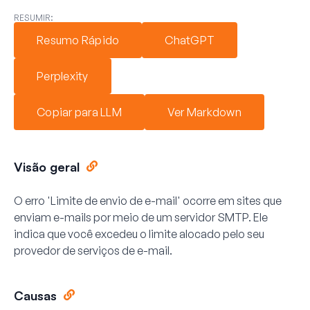
RESUMIR:
Resumo Rápido
ChatGPT
Perplexity
Copiar para LLM
Ver Markdown
Visão geral
O erro 'Limite de envio de e-mail' ocorre em sites que
enviam e-mails por meio de um servidor SMTP. Ele
indica que você excedeu o limite alocado pelo seu
provedor de serviços de e-mail.
Causas