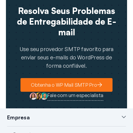
Resolva Seus Problemas
de Entregabilidade de E-
mail
Use seu provedor SMTP favorito para
enviar seus e-mails do WordPress de
forma confiável.
Obtenha o WP Mail SMTP Pro
Fale com um especialista
Empresa
Sobre nós
Blog