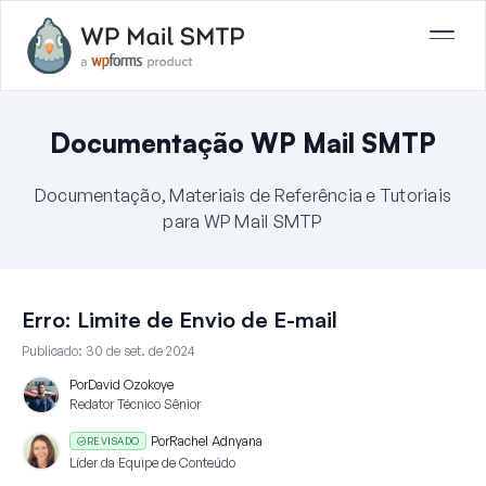
Documentação WP Mail SMTP
Documentação, Materiais de Referência e Tutoriais
para WP Mail SMTP
Erro: Limite de Envio de E-mail
Publicado:
30 de set. de 2024
Por
David Ozokoye
Redator Técnico Sênior
Por
Rachel Adnyana
REVISADO
Líder da Equipe de Conteúdo