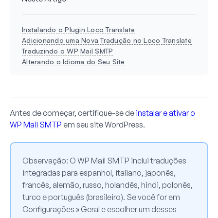
Instalando o Plugin Loco Translate
Adicionando uma Nova Tradução no Loco Translate
Traduzindo o WP Mail SMTP
Alterando o Idioma do Seu Site
Antes de começar, certifique-se de
instalar e ativar o
WP Mail SMTP
em seu site WordPress.
Observação:
O WP Mail SMTP inclui traduções
integradas para espanhol, italiano, japonês,
francês, alemão, russo, holandês, hindi, polonês,
turco e português (brasileiro). Se você for em
Configurações » Geral
e escolher um desses