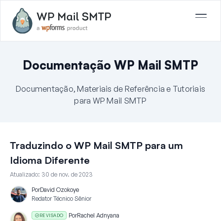
Documentação WP Mail SMTP
Documentação, Materiais de Referência e Tutoriais
para WP Mail SMTP
Traduzindo o WP Mail SMTP para um
Idioma Diferente
Atualizado:
30 de nov. de 2023
Por
David Ozokoye
Redator Técnico Sênior
Por
Rachel Adnyana
REVISADO