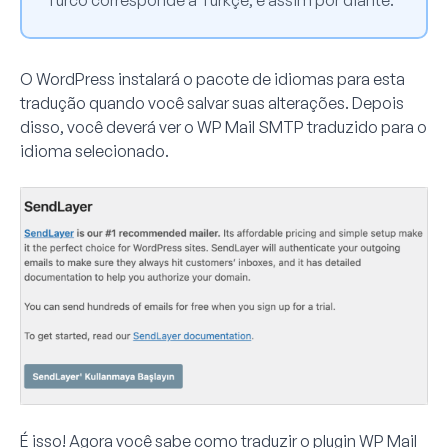
Turco corresponde a Türkçe, e assim por diante.
O WordPress instalará o pacote de idiomas para esta
tradução quando você salvar suas alterações. Depois
disso, você deverá ver o WP Mail SMTP traduzido para o
idioma selecionado.
É isso! Agora você sabe como traduzir o plugin WP Mail