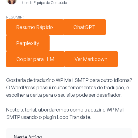
Líder da Equipe de Conteúdo
RESUMIR:
Resumo Rápido
ChatGPT
Perplexity
Copiar para LLM
Ver Markdown
Gostaria de traduzir o WP Mail SMTP para outro idioma?
O WordPress possui muitas ferramentas de tradução, e
escolher a certa para o seu site pode ser desafiador.
Neste tutorial, abordaremos como traduzir o WP Mail
SMTP usando o plugin Loco Translate.
Neste Artigo