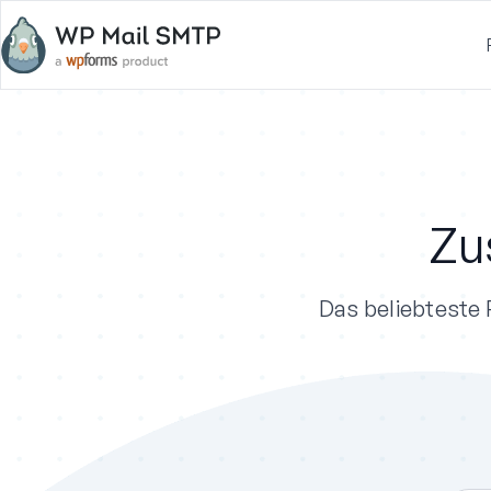
Zu
Das beliebteste 