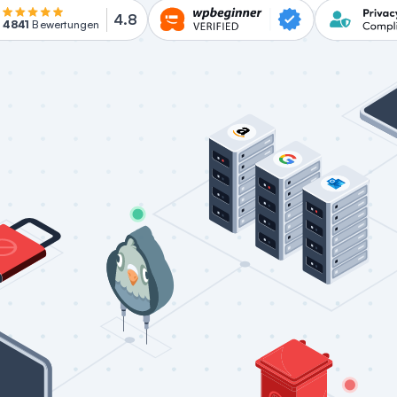
4.8
4841
Bewertungen