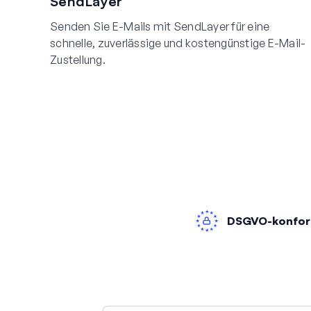
SendLayer
Senden Sie E-Mails mit SendLayer für eine
schnelle, zuverlässige und kostengünstige E-Mail-
Zustellung.
DSGVO-konfo