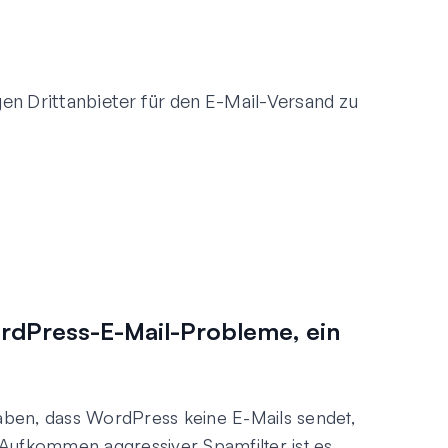
n Drittanbieter für den E-Mail-Versand zu
rdPress-E-Mail-Probleme, ein
ben, dass WordPress keine E-Mails sendet,
m Aufkommen aggressiver Spamfilter ist es