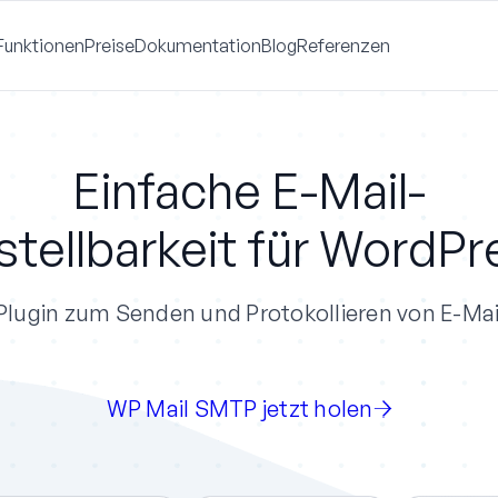
Funktionen
Preise
Dokumentation
Blog
Referenzen
Einfache E-Mail-
stellbarkeit für WordPr
Plugin zum Senden und Protokollieren von E-Ma
WP Mail SMTP jetzt holen