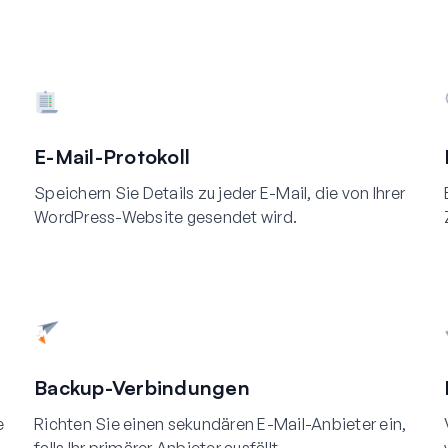
E-Mail-Protokoll
Speichern Sie Details zu jeder E-Mail, die von Ihrer
WordPress-Website gesendet wird.
Backup-Verbindungen
e
Richten Sie einen sekundären E-Mail-Anbieter ein,