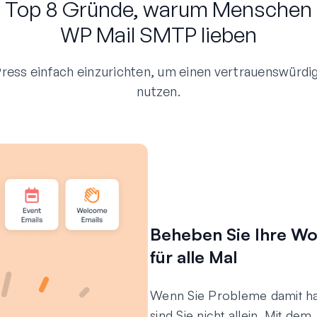
Top 8 Gründe, warum Menschen
WP Mail SMTP lieben
ess einfach einzurichten, um einen vertrauenswürdige
nutzen.
Beheben Sie Ihre Wo
für alle Mal
Wenn Sie Probleme damit ha
sind Sie nicht allein. Mit de