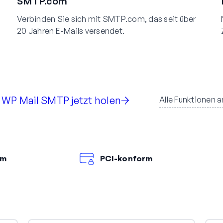
SMTP.com
Verbinden Sie sich mit SMTP.com, das seit über
20 Jahren E-Mails versendet.
WP Mail SMTP jetzt holen
Alle Funktionen 
rm
PCI-konform