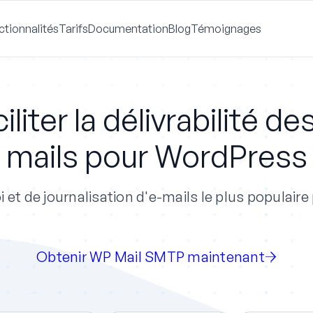
ctionnalités
Tarifs
Documentation
Blog
Témoignages
iliter la délivrabilité de
mails pour WordPress
i et de journalisation d'e-mails le plus populai
Obtenir WP Mail SMTP maintenant