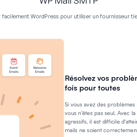
WP Mail SMTP
acilement WordPress pour utiliser un fournisseur tie
Résolvez vos problè
fois pour toutes
Si vous avez des problèmes 
vous n'êtes pas seul. Avec l
agressifs, il est difficile d'a
mails ne soient correctement