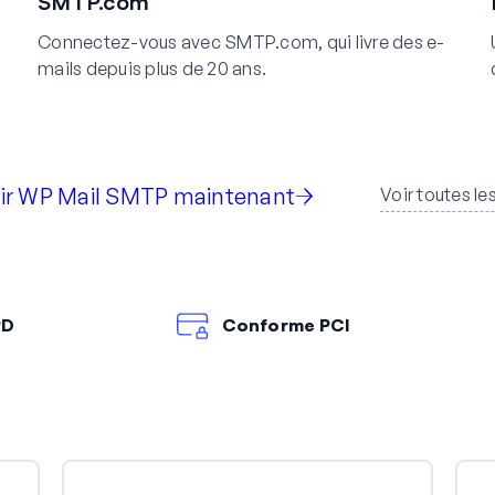
SMTP.com
Connectez-vous avec SMTP.com, qui livre des e-
mails depuis plus de 20 ans.
ir WP Mail SMTP maintenant
Voir toutes le
PD
Conforme PCI