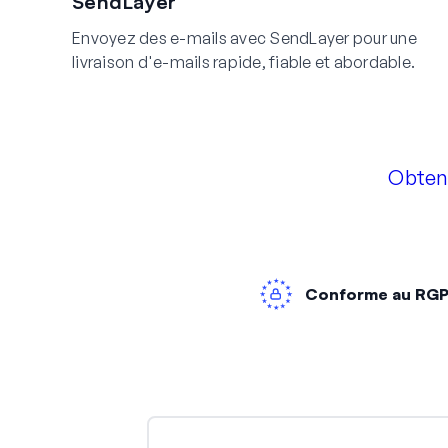
SendLayer
Envoyez des e-mails avec SendLayer pour une
livraison d'e-mails rapide, fiable et abordable.
Obten
Conforme au RG