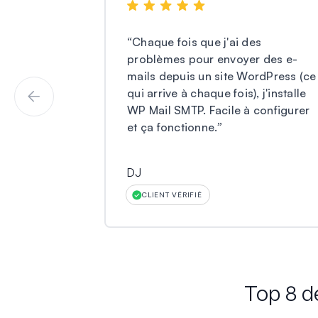
“
Chaque fois que j'ai des
problèmes pour envoyer des e-
mails depuis un site WordPress (ce
qui arrive à chaque fois), j'installe
WP Mail SMTP. Facile à configurer
et ça fonctionne.
”
DJ
CLIENT VÉRIFIÉ
Top 8 d