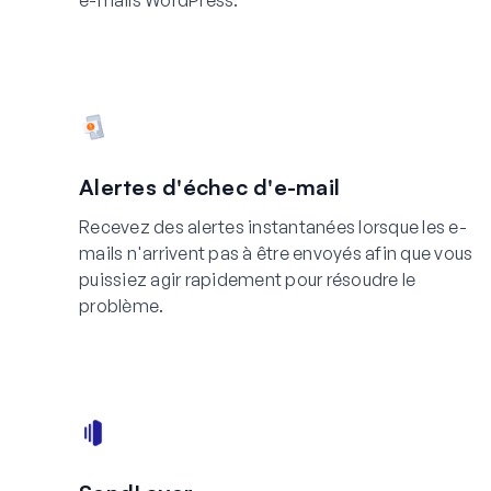
e-mails WordPress.
Alertes d'échec d'e-mail
Recevez des alertes instantanées lorsque les e-
mails n'arrivent pas à être envoyés afin que vous
puissiez agir rapidement pour résoudre le
problème.