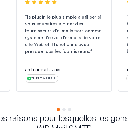
“
le plugin le plus simple à utiliser si
vous souhaitez ajouter des
fournisseurs d'e-mails tiers comme
système d'envoi d'e-mails de votre
site Web et il fonctionne avec
presque tous les fournisseurs.
”
arshiamortazavi
CLIENT VÉRIFIÉ
es raisons pour lesquelles les gen