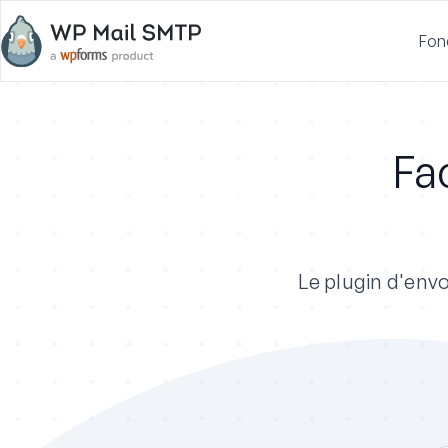
Fon
Fac
Le plugin d'envo