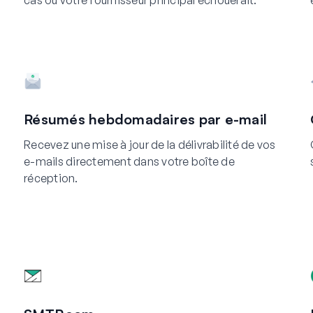
cas où votre fournisseur principal échouerait.
Résumés hebdomadaires par e-mail
Recevez une mise à jour de la délivrabilité de vos
e-mails directement dans votre boîte de
réception.