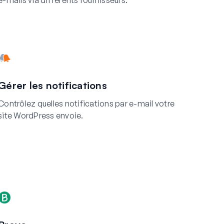
e-mails via différents fournisseurs.
Gérer les notifications
Contrôlez quelles notifications par e-mail votre
site WordPress envoie.