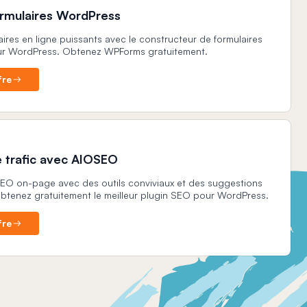
ormulaires WordPress
ires en ligne puissants avec le constructeur de formulaires
our WordPress. Obtenez WPForms gratuitement.
fre
 trafic avec AIOSEO
SEO on-page avec des outils conviviaux et des suggestions
 Obtenez gratuitement le meilleur plugin SEO pour WordPress.
fre