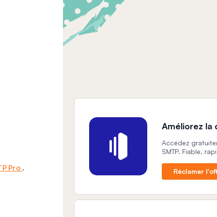
Améliorez la 
Accédez gratuitem
SMTP. Fiable, rapi
TP Pro
.
Réclamer l'of