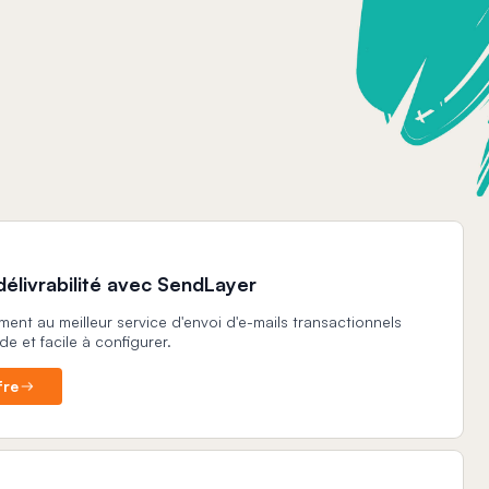
délivrabilité avec SendLayer
ent au meilleur service d'envoi d'e-mails transactionnels
de et facile à configurer.
fre