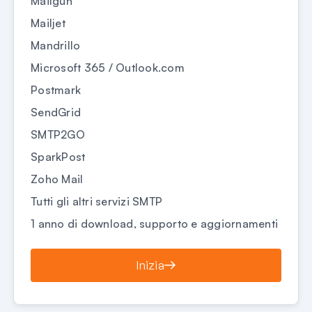
Mailgun
Mailjet
Mandrillo
Microsoft 365 / Outlook.com
Postmark
SendGrid
SMTP2GO
SparkPost
Zoho Mail
Tutti gli altri servizi SMTP
1 anno di download, supporto e aggiornamenti
Inizia