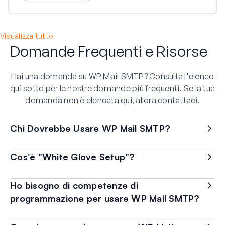
Visualizza tutto
Domande Frequenti e Risorse
Hai una domanda su WP Mail SMTP? Consulta l'elenco
qui sotto per le nostre domande più frequenti. Se la tua
domanda non è elencata qui, allora
contattaci
.
Chi Dovrebbe Usare WP Mail SMTP?
Cos'è "White Glove Setup"?
Ho bisogno di competenze di
programmazione per usare WP Mail SMTP?