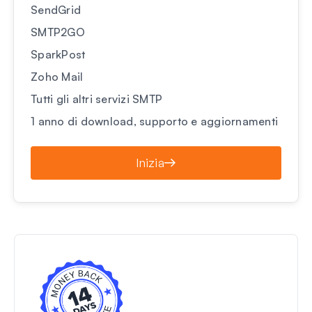
SendGrid
SMTP2GO
SparkPost
Zoho Mail
Tutti gli altri servizi SMTP
1 anno di download, supporto e aggiornamenti
Inizia