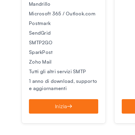
Mandrillo
Microsoft 365 / Outlook.com
Postmark
SendGrid
SMTP2GO
SparkPost
Zoho Mail
Tutti gli altri servizi SMTP
1 anno di download, supporto
e aggiornamenti
Inizia