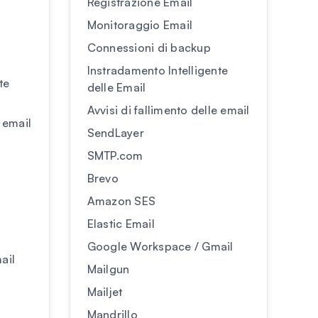
Registrazione Email
Monitoraggio Email
Connessioni di backup
Instradamento Intelligente
te
delle Email
Avvisi di fallimento delle email
e email
SendLayer
SMTP.com
Brevo
Amazon SES
Elastic Email
Google Workspace / Gmail
ail
Mailgun
Mailjet
Mandrillo