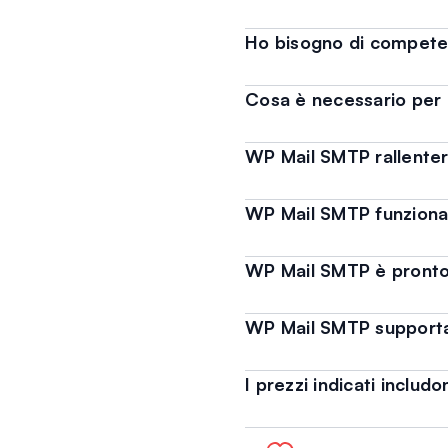
Ho bisogno di compete
Cosa è necessario per
WP Mail SMTP rallenterà
WP Mail SMTP funziona
WP Mail SMTP è pronto 
WP Mail SMTP supporta
I prezzi indicati includo