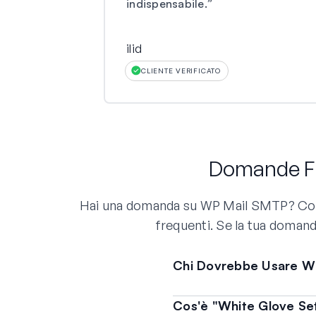
indispensabile.
”
ilid
CLIENTE VERIFICATO
Domande Fr
Hai una domanda su WP Mail SMTP? Consu
frequenti. Se la tua domand
Chi Dovrebbe Usare W
Cos'è "White Glove Se