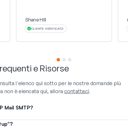
Shane Hill
CLIENTE VERIFICATO
equenti e Risorse
lta l'elenco qui sotto per le nostre domande più
a non è elencata qui, allora
contattaci
.
P Mail SMTP?
tup"?