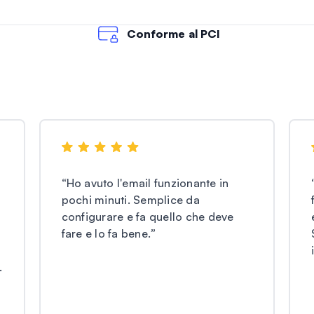
Conforme al PCI
“
Ho avuto l'email funzionante in
pochi minuti. Semplice da
configurare e fa quello che deve
fare e lo fa bene.
”
.