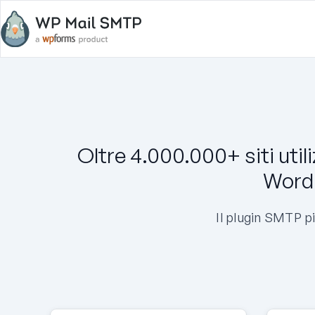
Oltre 4.000.000+ siti util
WordP
Il plugin SMTP p