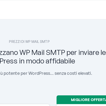
PREZZI DI WP MAIL SMTP
izzano WP Mail SMTP per inviare le
ress in modo affidabile
iù potente per WordPress… senza costi elevati.
MIGLIORE OFFERT