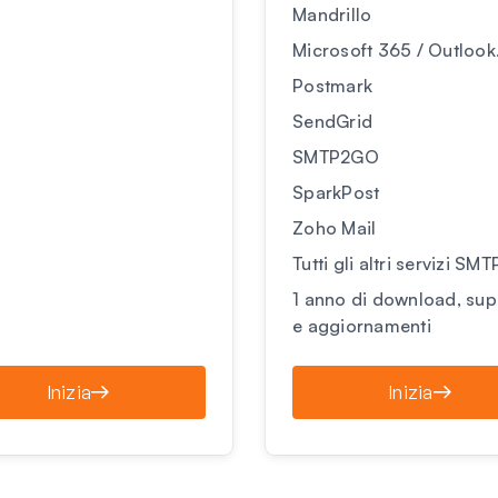
Mandrillo
Microsoft 365 / Outloo
Postmark
SendGrid
SMTP2GO
SparkPost
Zoho Mail
Tutti gli altri servizi SMT
1 anno di download, su
e aggiornamenti
Inizia
Inizia