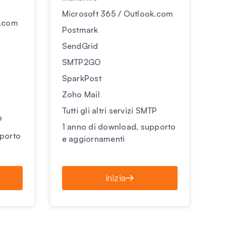
Microsoft 365 / Outlook.com
k.com
Postmark
SendGrid
SMTP2GO
SparkPost
Zoho Mail
Tutti gli altri servizi SMTP
P
1 anno di download, supporto
pporto
e aggiornamenti
Inizia