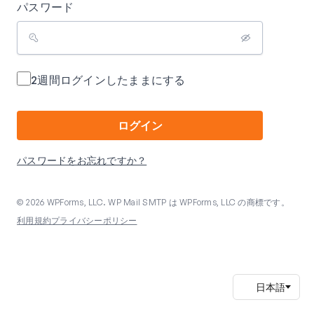
パスワード
2週間ログインしたままにする
ログイン
パスワードをお忘れですか？
© 2026 WPForms, LLC. WP Mail SMTP は WPForms, LLC の商標です。
利用規約
プライバシーポリシー