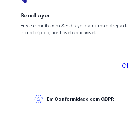
SendLayer
Envie e-mails com SendLayer para uma entrega d
e-mail rápida, confiável e acessível.
O
Em Conformidade com GDPR