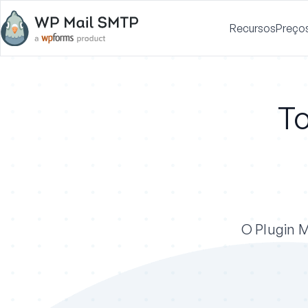
Recursos
Preço
To
O Plugin M