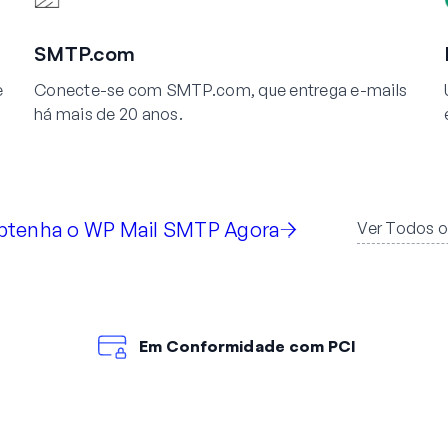
SMTP.com
e
Conecte-se com SMTP.com, que entrega e-mails
há mais de 20 anos.
btenha o WP Mail SMTP Agora
Ver Todos o
Em Conformidade com PCI