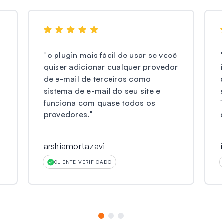
m
"
o plugin mais fácil de usar se você
quiser adicionar qualquer provedor
de e-mail de terceiros como
sistema de e-mail do seu site e
funciona com quase todos os
provedores.
"
arshiamortazavi
CLIENTE VERIFICADO