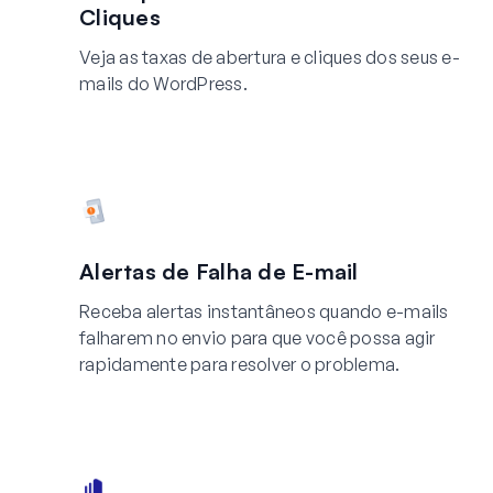
Cliques
Veja as taxas de abertura e cliques dos seus e-
mails do WordPress.
Alertas de Falha de E-mail
Receba alertas instantâneos quando e-mails
falharem no envio para que você possa agir
rapidamente para resolver o problema.