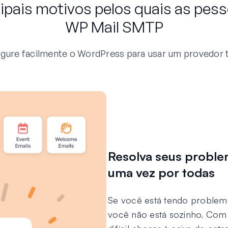
cipais motivos pelos quais as pe
WP Mail SMTP
re facilmente o WordPress para usar um provedor ter
Resolva seus proble
uma vez por todas
Se você está tendo problem
você não está sozinho. Com 