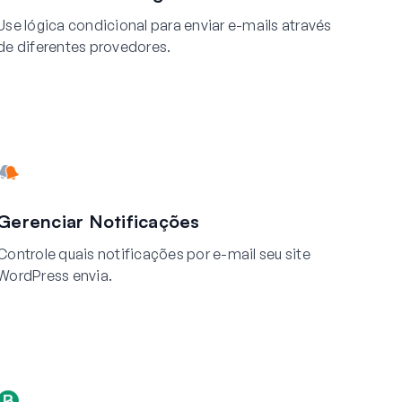
Use lógica condicional para enviar e-mails através
de diferentes provedores.
Gerenciar Notificações
Controle quais notificações por e-mail seu site
WordPress envia.