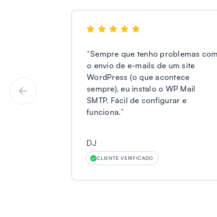
"
Sempre que tenho problemas co
o envio de e-mails de um site
WordPress (o que acontece
sempre), eu instalo o WP Mail
SMTP. Fácil de configurar e
funciona.
"
DJ
CLIENTE VERIFICADO