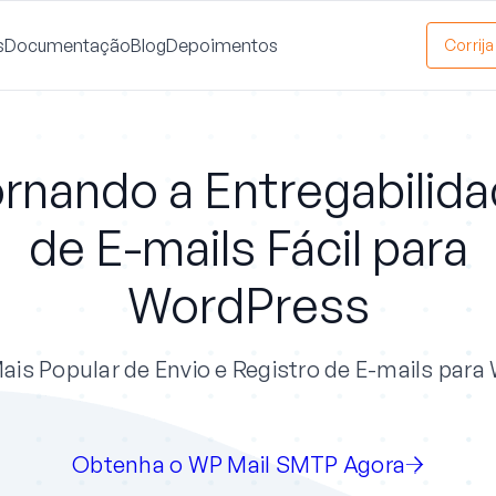
s
Documentação
Blog
Depoimentos
Corrij
rnando a Entregabilid
de E-mails Fácil para
WordPress
ais Popular de Envio e Registro de E-mails par
Obtenha o WP Mail SMTP Agora