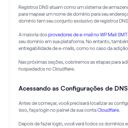
Registros DNS atuam como um sistema de armazena
para mapear um nome de domínio para seu endereço I
domínio tem seu conjunto exclusivo de registros DNS
A maioria dos
provedores de e-mail no WP Mail SM
seu domínio em sua plataforma. No entanto, também
entregabilidade de e-mails, como no caso da adiçã
Nas próximas seções, cobriremos as etapas para ad
hospedados no Cloudflare.
Acessando as Configurações de DNS 
Antes de começar, você precisará localizar as confi
isso, faça login no painel da sua conta
Cloudflare
.
Depois de fazer login, você verá todos os domínios e