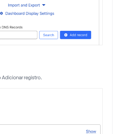
o
Adicionar registro
.