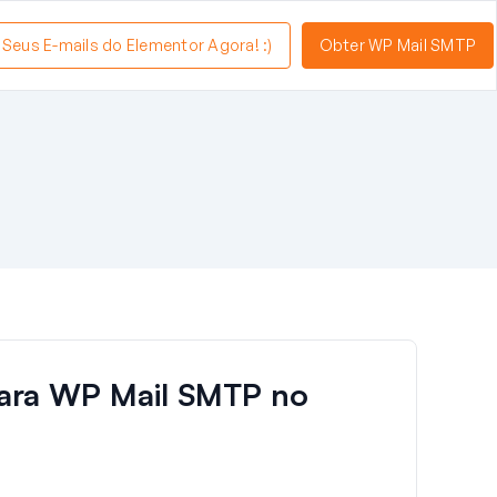
a Seus E-mails do Elementor Agora! :)
Obter WP Mail SMTP
para WP Mail SMTP no