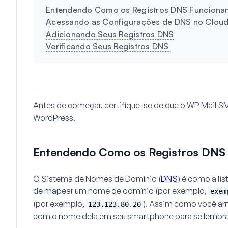
Entendendo Como os Registros DNS Funcion
Acessando as Configurações de DNS no Cloud
Adicionando Seus Registros DNS
Verificando Seus Registros DNS
Antes de começar, certifique-se de que o WP Mail 
WordPress.
Entendendo Como os Registros DNS
O Sistema de Nomes de Domínio (
DNS
) é como a lis
de mapear um nome de domínio (por exemplo,
exem
(por exemplo,
). Assim como você ar
123.123.80.20
com o nome dela em seu smartphone para se lembra