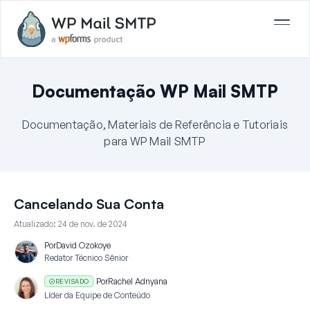
Documentação WP Mail SMTP
Documentação, Materiais de Referência e Tutoriais
para WP Mail SMTP
Cancelando Sua Conta
Atualizado:
24 de nov. de 2024
Por
David Ozokoye
Redator Técnico Sênior
Por
Rachel Adnyana
REVISADO
Líder da Equipe de Conteúdo