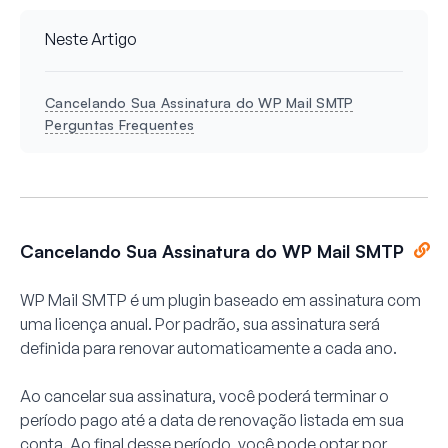
Neste Artigo
Cancelando Sua Assinatura do WP Mail SMTP
Perguntas Frequentes
Cancelando Sua Assinatura do WP Mail SMTP
WP Mail SMTP é um plugin baseado em assinatura com
uma licença anual. Por padrão, sua assinatura será
definida para renovar automaticamente a cada ano.
Ao cancelar sua assinatura, você poderá terminar o
período pago até a data de renovação listada em sua
conta. Ao final desse período, você pode optar por