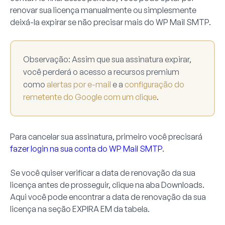
renovar sua licença manualmente ou simplesmente
deixá-la expirar se não precisar mais do WP Mail SMTP.
Observação:
Assim que sua assinatura expirar,
você perderá o acesso a recursos premium
como
alertas por e-mail
e a
configuração do
remetente do Google com um clique
.
Para cancelar sua assinatura, primeiro você precisará
fazer login na sua conta do WP Mail SMTP
.
Se você quiser verificar a data de renovação da sua
licença antes de prosseguir, clique na aba
Downloads
.
Aqui você pode encontrar a data de renovação da sua
licença na seção
EXPIRA EM
da tabela.