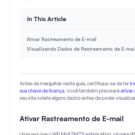
Ativar Rastreamento de E-mail
Visualizando Dados de Rastreamento de E-mai
Antes de mergulhar neste guia, certifique-se de ter
in
sua chave de licença
. Você também precisará
ativar 
seu site colete alguns dados antes de poder visualiz
Ativar Rastreamento de E-mail
Uma vez que o WP Mail SMTP esteja ativo, vá para
W