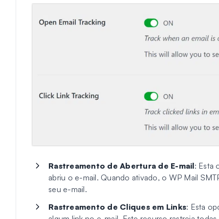
Rastreamento de Abertura de E-mail
: Esta 
abriu o e-mail. Quando ativado, o WP Mail SMTP 
seu e-mail.
Rastreamento de Cliques em Links
: Esta op
algum link no e-mail. Este recurso rastreia todas