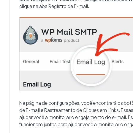
clique na aba
Registro de E-mail
.
Na página de configurações, você encontrará os bot
de E-mail
e
Rastreamento de Cliques em Links
. Essa
ajudar você a monitorar o engajamento do e-mail. 
funcionam juntas para ajudar você a monitorar o en