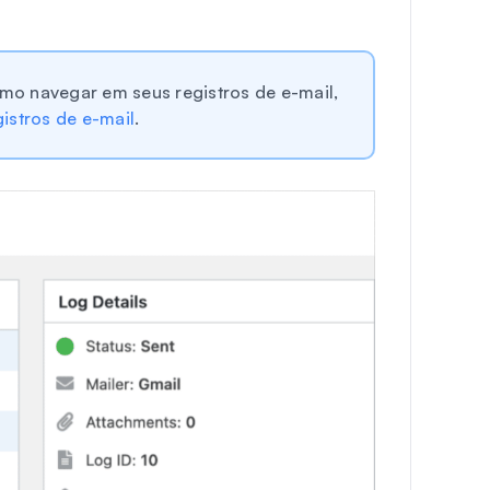
o navegar em seus registros de e-mail,
gistros de e-mail
.