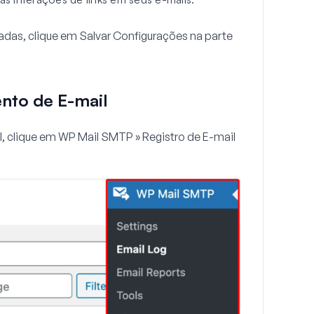
adas, clique em
Salvar Configurações
na parte
nto de E-mail
l, clique em
WP Mail SMTP » Registro de E-mail