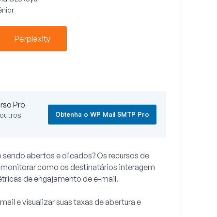
ênior
Perplexity
rso Pro
Obtenha o WP Mail SMTP Pro
 outros
o sendo abertos e clicados? Os recursos de
monitorar como os destinatários interagem
tricas de engajamento de e-mail.
ail e visualizar suas taxas de abertura e