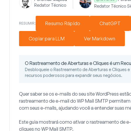
Redator Técnico
Redator Técnico S
Resumo Rápido
ChatGPT
RESUMIR:
Copiar para LLM
Ver Markdown
O Rastreamento de Aberturas e Cliques é um Recu
Desbloqueie o Rastreamento de Aberturas e Cliques e
recursos poderosos para expandir seus negócios.
Quer saber se os e-mails do seu site WordPress estã
rastreamento de e-mail do WP Mail SMTP permitem 
com seus e-mails, ajudando você a entender suas mé
Este guia mostrará como ativar o rastreamento de e-m
cliques no WP Mail SMTP.