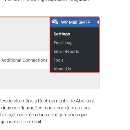
ões de alternância
Rastreamento de Abertura
s duas configurações funcionam juntas para
Esta seção contém duas configurações que
gajamento do e-mail.