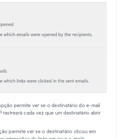
opção permite ver se o destinatário do e-mail
rastreará cada vez que um destinatário abrir
ção permite ver se o destinatário clicou em
 as interações de links em seus e-mails.