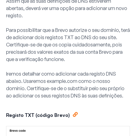
Assim que as suas definições de DNS estiverem
abertas, deverá ver uma opção para adicionar um novo
registo.
Para possibilitar que a Brevo autorize o seu domínio, terá
de adicionar dois registos TXT ao DNS do seu site.
Certifique-se de que os copia cuidadosamente, pois
precisará dos valores exatos da sua conta Brevo para
que a verificação funcione.
Iremos detalhar como adicionar cada registo DNS
abaixo. Usaremos example.com como o nosso
domínio. Certifique-se de o substituir pelo seu próprio
ao adicionar os seus registos DNS às suas definições.
Registo TXT (código Brevo)