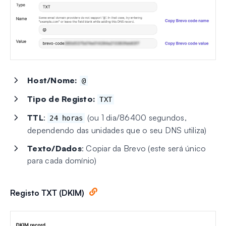
Host/Nome:
@
Tipo de Registo:
TXT
TTL
:
(ou 1 dia/86400 segundos,
24 horas
dependendo das unidades que o seu DNS utiliza)
Texto/Dados
: Copiar da Brevo (este será único
para cada domínio)
Registo TXT (DKIM)