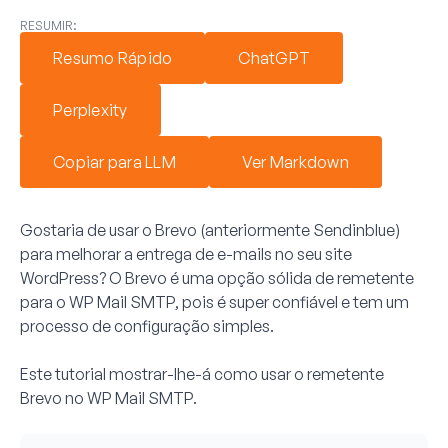
RESUMIR:
Resumo Rápido
ChatGPT
Perplexity
Copiar para LLM
Ver Markdown
Gostaria de usar o Brevo (anteriormente Sendinblue)
para melhorar a entrega de e-mails no seu site
WordPress? O Brevo é uma opção sólida de remetente
para o WP Mail SMTP, pois é super confiável e tem um
processo de configuração simples.
Este tutorial mostrar-lhe-á como usar o remetente
Brevo no WP Mail SMTP.