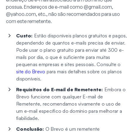
possua. Endereços de e-mail como @gmail.com,
@yahoo.com, etc., não são recomendados para uso
com este remetente.
Custo:
Estão disponíveis planos gratuitos e pagos,
dependendo de quantos e-mails precisa de enviar.
Pode usar o plano gratuito para enviar até 300 e-
mails por dia, o que é suficiente para muitas
pequenas empresas e sites pessoais. Consulte o
site do Brevo
para mais detalhes sobre os planos
disponíveis.
Requisitos do E-mail de Remetente:
Embora o
Brevo funcione com qualquer E-mail de
Remetente, recomendamos vivamente o uso de
um e-mail específico do domínio para melhorar a
fiabilidade.
Conclusão:
O Brevo é um remetente