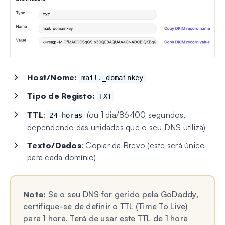
Host/Nome:
mail._domainkey
Tipo de Registo:
TXT
TTL
:
(ou 1 dia/86400 segundos,
24 horas
dependendo das unidades que o seu DNS utiliza)
Texto/Dados
: Copiar da Brevo (este será único
para cada domínio)
Nota:
Se o seu DNS for gerido pela GoDaddy,
certifique-se de definir o TTL (Time To Live)
para 1 hora. Terá de usar este TTL de 1 hora