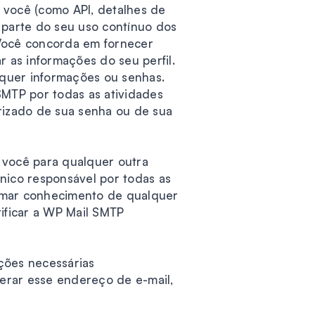
 você (como API, detalhes de
 parte do seu uso contínuo dos
 Você concorda em fornecer
r as informações do seu perfil.
quer informações ou senhas.
MTP por todas as atividades
izado de sua senha ou de sua
r você para qualquer outra
nico responsável por todas as
tomar conhecimento de qualquer
tificar a WP Mail SMTP
ções necessárias
terar esse endereço de e-mail,