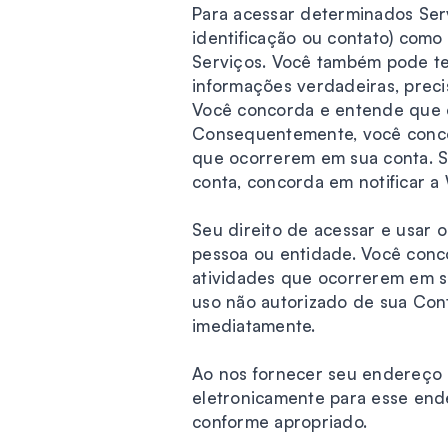
Para acessar determinados Ser
identificação ou contato) como
Serviços. Você também pode te
informações verdadeiras, preci
Você concorda e entende que é
Consequentemente, você concor
que ocorrerem em sua conta. S
conta, concorda em notificar 
Seu direito de acessar e usar o
pessoa ou entidade. Você conco
atividades que ocorrerem em s
uso não autorizado de sua Cont
imediatamente.
Ao nos fornecer seu endereço 
eletronicamente para esse ende
conforme apropriado.