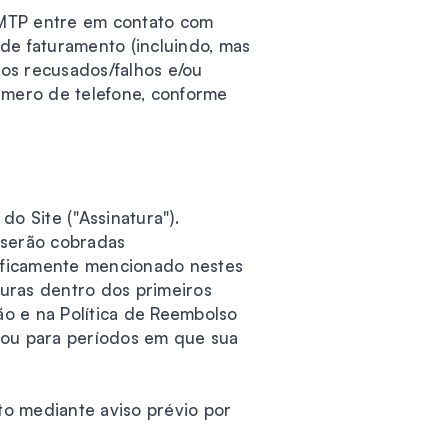
SMTP entre em contato com
de faturamento (incluindo, mas
os recusados/falhos e/ou
úmero de telefone, conforme
o Site ("Assinatura").
 serão cobradas
ificamente mencionado nestes
uras dentro dos primeiros
ão e na Política de Reembolso
 ou para períodos em que sua
o mediante aviso prévio por