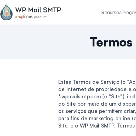
Recursos
Preço
Termos 
Estes Termos de Serviço (o “Ac
de internet de propriedade e 
*.wpmailsmtp.com (o “Site”), in
do Site por meio de um disposit
os serviços que permitem criar
para fins de marketing online (
Site, e o WP Mail SMTP. Termos