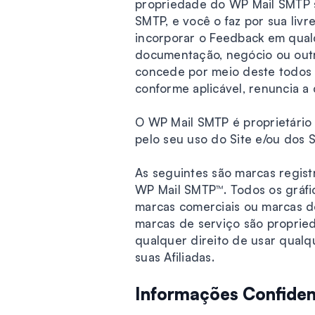
propriedade do WP Mail SMTP s
SMTP, e você o faz por sua liv
incorporar o Feedback em qualq
documentação, negócio ou outr
concede por meio deste todos 
conforme aplicável, renuncia a 
O WP Mail SMTP é proprietário 
pelo seu uso do Site e/ou dos 
As seguintes são marcas regist
WP Mail SMTP™. Todos os gráfic
marcas comerciais ou marcas de
marcas de serviço são proprie
qualquer direito de usar qual
suas Afiliadas.
Informações Confiden