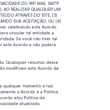
IVACIDADE DO WP MAIL SMTP
”), AO REALIZAR QUALQUER UM
TEÚDO ATRAVÉS DO SITE; (3)
NDO SUA ACEITAÇÃO; OU (4)
er celebrando este Acordo
ra vincular tal entidade a
tidade. Se você não tiver tal
ar este Acordo e não poderá
do. Quaisquer resumos desse
 não modificam este Acordo de
 a qualquer momento e tais
camente o Acordo e a Política
cordo e/ou Política de
vacidade atualizado.