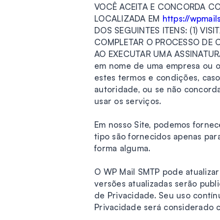
VOCÊ ACEITA E CONCORDA CO
LOCALIZADA EM
https://wpmail
DOS SEGUINTES ITENS: (1) VIS
COMPLETAR O PROCESSO DE C
AO EXECUTAR UMA ASSINATURA 
em nome de uma empresa ou out
estes termos e condições, caso 
autoridade, ou se não concord
usar os serviços.
Em nosso Site, podemos fornec
tipo são fornecidos apenas par
forma alguma.
O WP Mail SMTP pode atualizar 
versões atualizadas serão publi
de Privacidade. Seu uso contín
Privacidade será considerado c