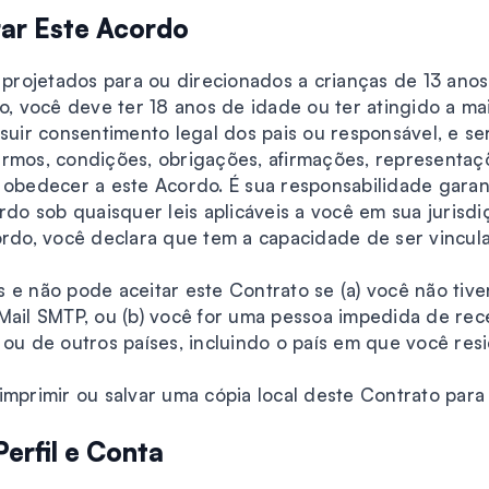
ar Este Acordo
o projetados para ou direcionados a crianças de 13 ano
do, você deve ter 18 anos de idade ou ter atingido a ma
ssuir consentimento legal dos pais ou responsável, e se
rmos, condições, obrigações, afirmações, representaç
 obedecer a este Acordo. É sua responsabilidade garan
rdo sob quaisquer leis aplicáveis a você em sua jurisd
ordo, você declara que tem a capacidade de ser vincula
 e não pode aceitar este Contrato se (a) você não tive
Mail SMTP, ou (b) você for uma pessoa impedida de re
 ou de outros países, incluindo o país em que você res
mprimir ou salvar uma cópia local deste Contrato para 
erfil e Conta