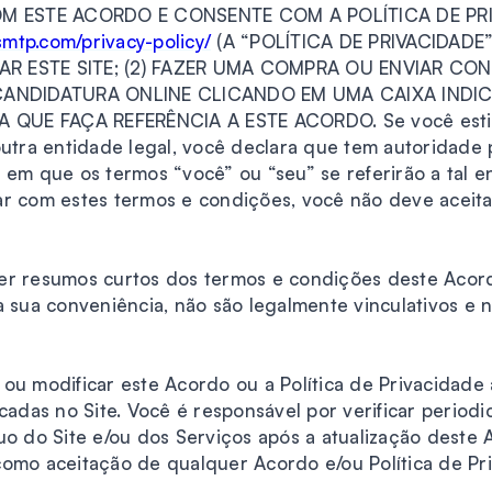
M ESTE ACORDO E CONSENTE COM A POLÍTICA DE PR
smtp.com/privacy-policy/
(A “POLÍTICA DE PRIVACIDADE
ITAR ESTE SITE; (2) FAZER UMA COMPRA OU ENVIAR CON
ANDIDATURA ONLINE CLICANDO EM UMA CAIXA INDICA
QUE FAÇA REFERÊNCIA A ESTE ACORDO. Se você estiv
ra entidade legal, você declara que tem autoridade pa
em que os termos “você” ou “seu” se referirão a tal en
ar com estes termos e condições, você não deve aceit
er resumos curtos dos termos e condições deste Acor
a sua conveniência, não são legalmente vinculativos e
ou modificar este Acordo ou a Política de Privacidade
cadas no Site. Você é responsável por verificar periodi
uo do Site e/ou dos Serviços após a atualização deste A
omo aceitação de qualquer Acordo e/ou Política de Pri