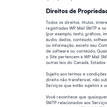
Direitos de Propriedad
Todos os direitos, títulos, int
registradas WP Mail SMTP e os 
(por exemplo, texto, gráficos, 
áudio, dados, conteúdo, softwa
ou informação, exceto seu Co
de software ou conteúdo. Quai
o Site pertencem à WP Mail SMTP
outras leis do Canadá, Estados 
Sujeito aos termos e condiçõe
direito não transferível, não su
Serviços que estão sujeitos a u
Você reconhece que quaisquer 
SMTP relacionados aos Serviços