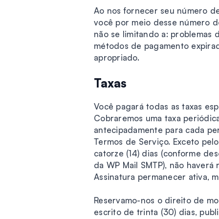
Ao nos fornecer seu número de
você por meio desse número de 
não se limitando a: problemas
métodos de pagamento expirados
apropriado.
Taxas
Você pagará todas as taxas espe
Cobraremos uma taxa periódica
antecipadamente para cada per
Termos de Serviço. Exceto pel
catorze (14) dias (conforme de
da WP Mail SMTP), não haverá 
Assinatura permanecer ativa, m
Reservamo-nos o direito de mo
escrito de trinta (30) dias, pub