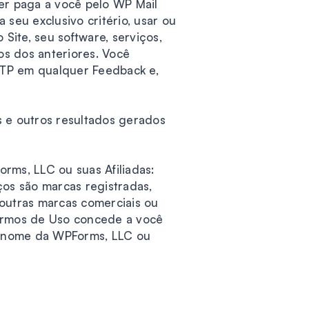
r paga a você pelo WP Mail
seu exclusivo critério, usar ou
ite, seu software, serviços,
s dos anteriores. Você
MTP em qualquer Feedback e,
s e outros resultados gerados
rms, LLC ou suas Afiliadas:
ços são marcas registradas,
 outras marcas comerciais ou
Termos de Uso concede a você
 o nome da WPForms, LLC ou