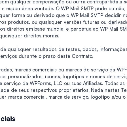
em qualquer compensação ou outra contrapartida a se
re e espontânea vontade. O WP Mail SMTP pode ou não, a 
uer forma ou derivado que o WP Mail SMTP decidir no S
os produtos, ou quaisquer versões futuras ou derivado
os direitos em base mundial e perpétua ao WP Mail S
quaisquer direitos morais.
de quaisquer resultados de testes, dados, informaçõe
Serviços durante o prazo deste Contrato.
radas, marcas comerciais ou marcas de serviço da WPFo
os personalizados, ícones, logotipos e nomes de servi
 serviço da WPForms, LLC ou suas Afiliadas. Todas as
dade de seus respectivos proprietários. Nada nestes 
quer marca comercial, marca de serviço, logotipo e/ou
ciais