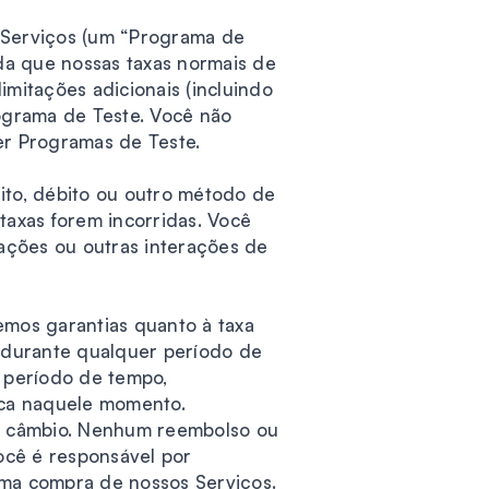
s Serviços (um “Programa de
da que nossas taxas normais de
imitações adicionais (incluindo
ograma de Teste. Você não
er Programas de Teste.
ito, débito ou outro método de
axas forem incorridas. Você
sações ou outras interações de
emos garantias quanto à taxa
 durante qualquer período de
 período de tempo,
ica naquele momento.
de câmbio. Nenhum reembolso ou
Você é responsável por
uma compra de nossos Serviços.