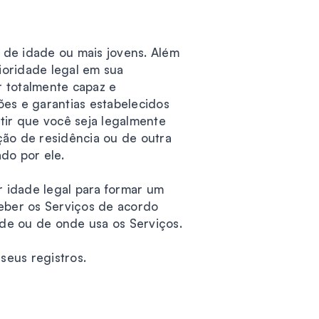
s de idade ou mais jovens. Além
ioridade legal em sua
r totalmente capaz e
ões e garantias estabelecidos
tir que você seja legalmente
ição de residência ou de outra
do por ele.
r idade legal para formar um
ceber os Serviços de acordo
ide ou de onde usa os Serviços.
seus registros.