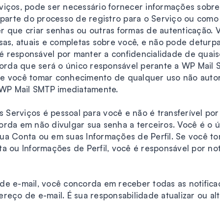
viços, pode ser necessário fornecer informações sobre
 parte do processo de registro para o Serviço ou como
r que criar senhas ou outras formas de autenticação.
sas, atuais e completas sobre você, e não pode deturpa
 responsável por manter a confidencialidade de quais
da que será o único responsável perante a WP Mail S
e você tomar conhecimento de qualquer uso não autor
a WP Mail SMTP imediatamente.
s Serviços é pessoal para você e não é transferível po
rda em não divulgar sua senha a terceiros. Você é o ú
ua Conta ou em suas Informações de Perfil. Se você 
a ou Informações de Perfil, você é responsável por no
de e-mail, você concorda em receber todas as notifica
reço de e-mail. É sua responsabilidade atualizar ou al