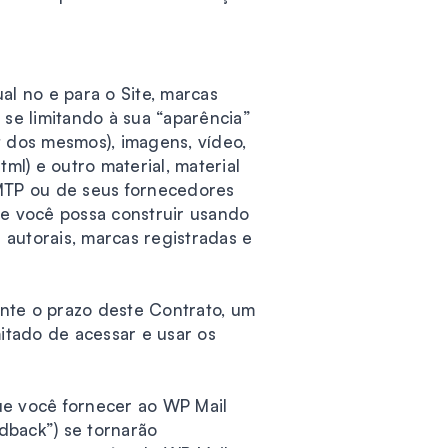
ual no e para o Site, marcas
 se limitando à sua “aparência”
ut dos mesmos), imagens, vídeo,
l) e outro material, material
MTP ou de seus fornecedores
e você possa construir usando
 autorais, marcas registradas e
nte o prazo deste Contrato, um
mitado de acessar e usar os
ue você fornecer ao WP Mail
dback”) se tornarão