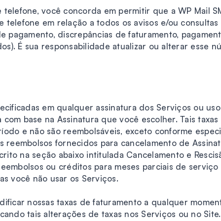
 telefone, você concorda em permitir que a WP Mail 
telefone em relação a todos os avisos e/ou consultas 
 de pagamento, discrepâncias de faturamento, pagament
). É sua responsabilidade atualizar ou alterar esse n
cificadas em qualquer assinatura dos Serviços ou uso d
 com base na Assinatura que você escolher. Tais taxas
íodo e não são reembolsáveis, exceto conforme espec
os reembolsos fornecidos para cancelamento de Assinat
scrito na seção abaixo intitulada Cancelamento e Rescis
reembolsos ou créditos para meses parciais de serviço
as você não usar os Serviços.
dificar nossas taxas de faturamento a qualquer moment
licando tais alterações de taxas nos Serviços ou no Site.