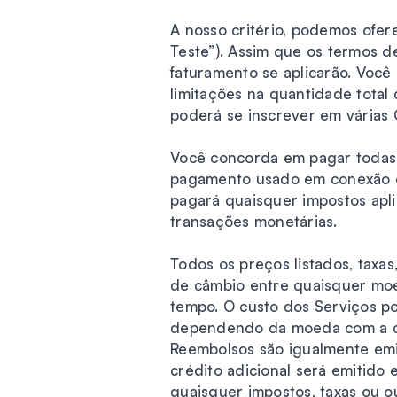
A nosso critério, podemos ofe
Teste”). Assim que os termos 
faturamento se aplicarão. Você
limitações na quantidade tota
poderá se inscrever em várias 
Você concorda em pagar todas a
pagamento usado em conexão co
pagará quaisquer impostos apli
transações monetárias.
Todos os preços listados, taxa
de câmbio entre quaisquer moe
tempo. O custo dos Serviços p
dependendo da moeda com a qua
Reembolsos são igualmente emi
crédito adicional será emitido
quaisquer impostos, taxas ou 