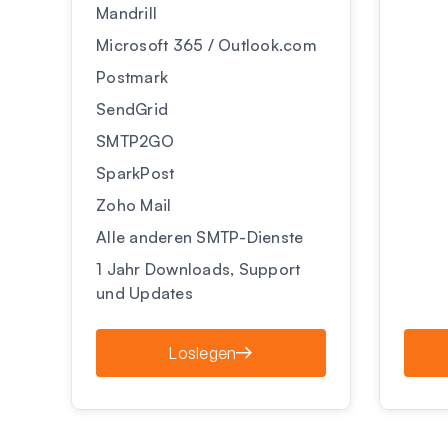
Mandrill
Microsoft 365 / Outlook.com
Postmark
SendGrid
SMTP2GO
SparkPost
Zoho Mail
Alle anderen SMTP-Dienste
1 Jahr Downloads, Support
und Updates
Loslegen