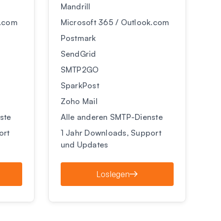
Mandrill
k.com
Microsoft 365 / Outlook.com
Postmark
SendGrid
SMTP2GO
SparkPost
Zoho Mail
ste
Alle anderen SMTP-Dienste
ort
1 Jahr Downloads, Support
und Updates
Loslegen