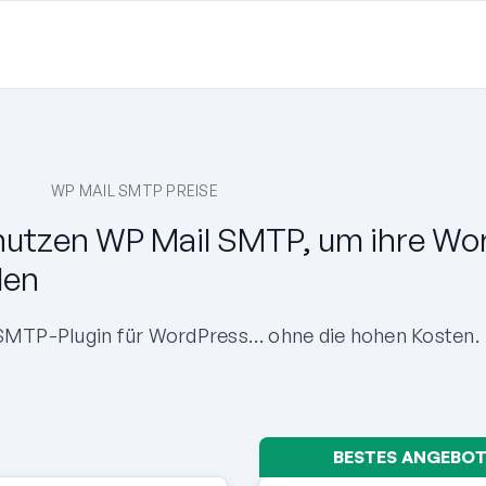
WP MAIL SMTP PREISE
nutzen WP Mail SMTP, um ihre Wo
den
 SMTP-Plugin für WordPress… ohne die hohen Kosten.
BESTES ANGEBO