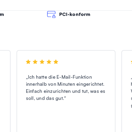
rm
PCI-konform
„
Ich hatte die E-Mail-Funktion
innerhalb von Minuten eingerichtet.
Einfach einzurichten und tut, was es
soll, und das gut.
“