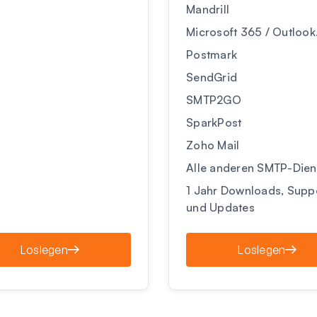
Mandrill
Microsoft 365 / Outloo
Postmark
SendGrid
SMTP2GO
SparkPost
Zoho Mail
Alle anderen SMTP-Dien
1 Jahr Downloads, Supp
und Updates
Loslegen
Loslegen