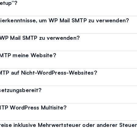
Setup“?
ierkenntnisse, um WP Mail SMTP zu verwenden?
 WP Mail SMTP zu verwenden?
SMTP meine Website?
SMTP auf Nicht-WordPress-Websites?
setzungsbereit?
MTP WordPress Multisite?
reise inklusive Mehrwertsteuer oder anderer Steue