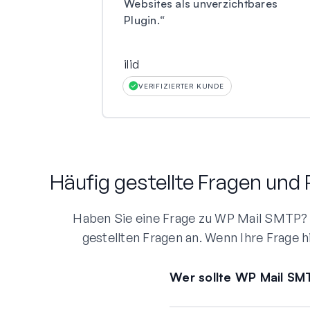
Websites als unverzichtbares
Plugin.
“
ilid
VERIFIZIERTER KUNDE
Häufig gestellte Fragen und
Haben Sie eine Frage zu WP Mail SMTP? S
gestellten Fragen an. Wenn Ihre Frage h
Wer sollte WP Mail S