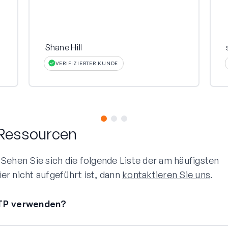
Shane Hill
VERIFIZIERTER KUNDE
 Ressourcen
ehen Sie sich die folgende Liste der am häufigsten
ier nicht aufgeführt ist, dann
kontaktieren Sie uns
.
MTP verwenden?