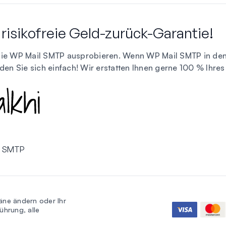
risikofreie Geld-zurück-Garantie!
Sie WP Mail SMTP ausprobieren. Wenn WP Mail SMTP in den 
lden Sie sich einfach! Wir erstatten Ihnen gerne 100 % Ihre
l SMTP
äne ändern oder Ihr
ührung, alle