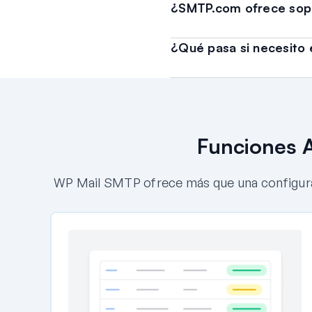
¿SMTP.com ofrece sopo
¿Qué pasa si necesito 
Funciones A
WP Mail SMTP ofrece más que una configurac