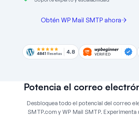
Obtén WP Mail SMTP ahora
4.8
4841
Reseñas
Potencia el correo elect
Desbloquea todo el potencial del correo e
SMTP.com y WP Mail SMTP. Experimenta una