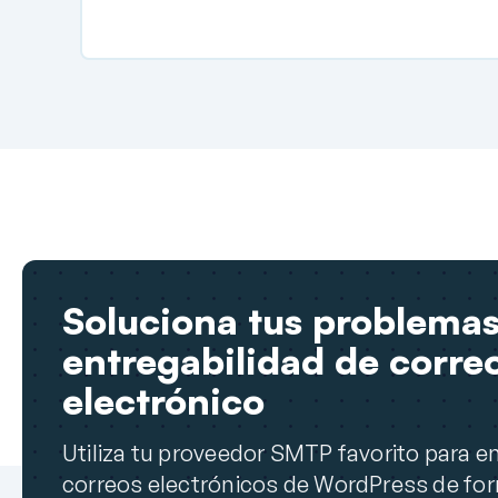
Soluciona tus problemas
entregabilidad de corre
electrónico
Utiliza tu proveedor SMTP favorito para en
correos electrónicos de WordPress de fo