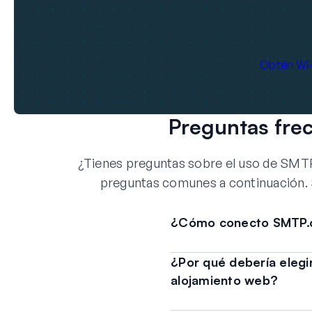
Obtén WP
Preguntas fre
¿Tienes preguntas sobre el uso de SM
preguntas comunes a continuación. 
¿Cómo conecto SMTP.c
¿Por qué debería elegi
alojamiento web?