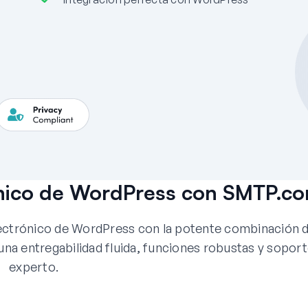
rónico de WordPress con SMTP.c
lectrónico de WordPress con la potente combinación 
 entregabilidad fluida, funciones robustas y sopor
experto.