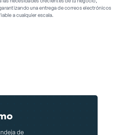
a las necesidades crecientes de tu negocio,
garantizando una entrega de correos electrónicos
fiable a cualquier escala.
smo
andeja de