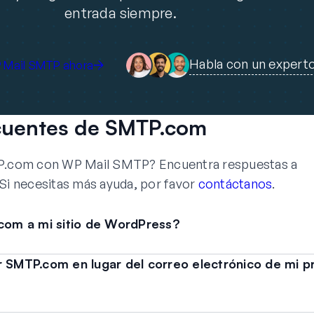
entrada siempre.
Habla con un expert
 Mail SMTP ahora
cuentes de SMTP.com
TP.com con WP Mail SMTP? Encuentra respuestas a
Si necesitas más ayuda, por favor
contáctanos
.
om a mi sitio de WordPress?
r SMTP.com en lugar del correo electrónico de mi 