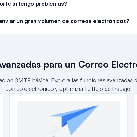
rte si tengo problemas?
enviar un gran volumen de correos electrónicos?
vanzadas para un Correo Electr
ión SMTP básica. Explora las funciones avanzadas dis
correo electrónico y optimizar tu flujo de trabajo.