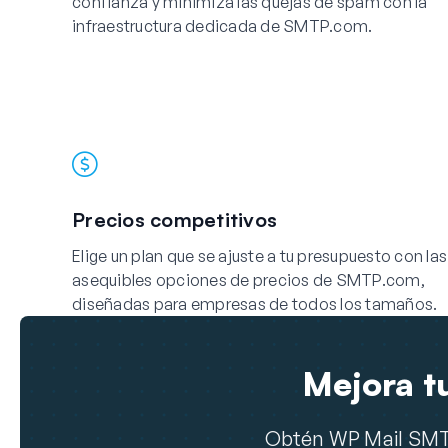
confianza y minimiza las quejas de spam con la
infraestructura dedicada de SMTP.com.
Precios competitivos
Elige un plan que se ajuste a tu presupuesto con las
asequibles opciones de precios de SMTP.com,
diseñadas para empresas de todos los tamaños.
Mejora t
Obtén WP Mail SMTP