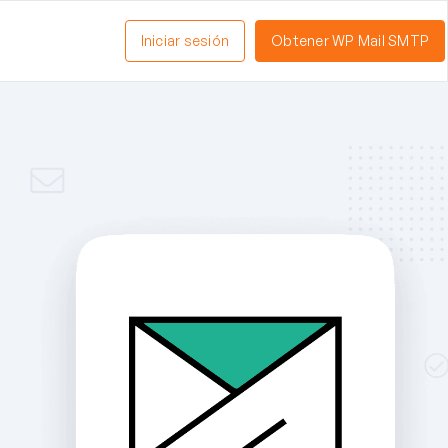
Iniciar sesión
Obtener WP Mail SMTP