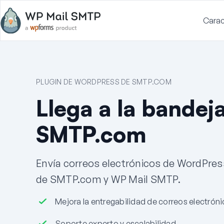
Carac
PLUGIN DE WORDPRESS DE SMTP.COM
Llega a la bandej
SMTP.com
Envía correos electrónicos de WordPres
de SMTP.com y WP Mail SMTP.
Mejora la entregabilidad de correos electrón
Soporte experto y escalabilidad