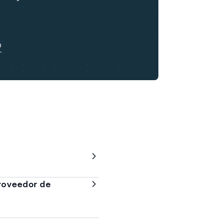
o
proveedor de