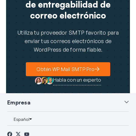
de entregabilidad de
correo electrónico
Utiliza tu proveedor SMTP favorito para
enviar tus correos electrónicos de
WordPress de forma fiable.
Obtén WP Mail SMTP Pro
Habla con un experto
Empresa
Sobre nosotros
Blog
Contacto
Prensa
Afiliados
Divulgación FTC