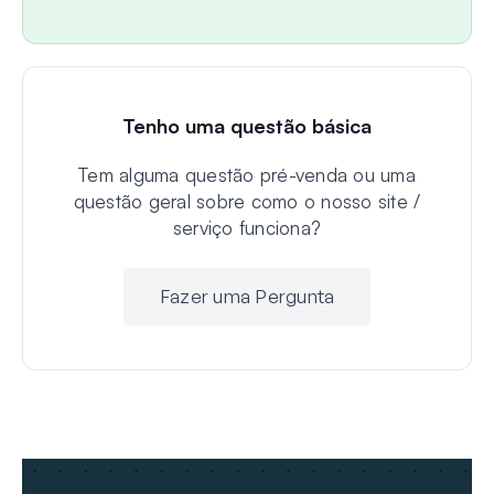
Tenho uma questão básica
Tem alguma questão pré-venda ou uma
questão geral sobre como o nosso site /
serviço funciona?
Fazer uma Pergunta