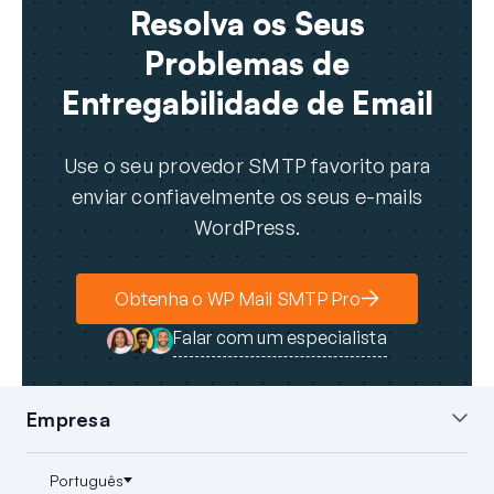
Resolva os Seus
Problemas de
Entregabilidade de Email
Use o seu provedor SMTP favorito para
enviar confiavelmente os seus e-mails
WordPress.
Obtenha o WP Mail SMTP Pro
Falar com um especialista
Empresa
Sobre nós
Blog
Contacto
Imprensa