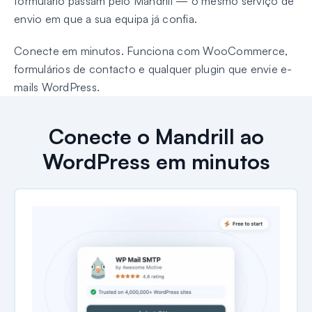
formulário passam pelo Mandrill — o mesmo serviço de
envio em que a sua equipa já confia.
Conecte em minutos. Funciona com WooCommerce,
formulários de contacto e qualquer plugin que envie e-
mails WordPress.
Conecte o Mandrill ao
WordPress em minutos