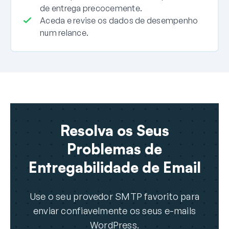
de entrega precocemente.
Aceda e revise os dados de desempenho
num relance.
Resolva os Seus
Problemas de
Entregabilidade de Email
Use o seu provedor SMTP favorito para
enviar confiavelmente os seus e-mails
WordPress.