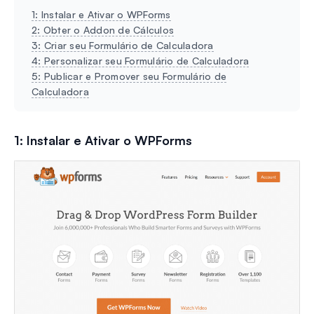
1: Instalar e Ativar o WPForms
2: Obter o Addon de Cálculos
3: Criar seu Formulário de Calculadora
4: Personalizar seu Formulário de Calculadora
5: Publicar e Promover seu Formulário de
Calculadora
1: Instalar e Ativar o WPForms