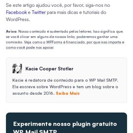
Se este artigo ajudou você, por favor, siga-nos no
Facebook
e
Twitter
para mais dicas e tutoriais do
WordPress.
Aviso
: Nosso conteúdo é sustentado pelos leitores. Isso significa que,
se você clicar em alguns de nossos links, poderemos ganhar uma
comissão.
Veja como o WPForms é financiado, por que isso importa e
como você pode nos apoiar
.
Kacie Cooper Stotler
Kacie é redatora de conteúdo para o WP Mail SMTP.
Ela escreve sobre WordPress e tem um blog sobre o
assunto desde 2016.
Saiba Mais
Experimente nosso plugin gratuito
WP Mail SMTP