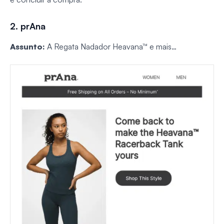
2. prAna
Assunto:
A Regata Nadador Heavana™ e mais…