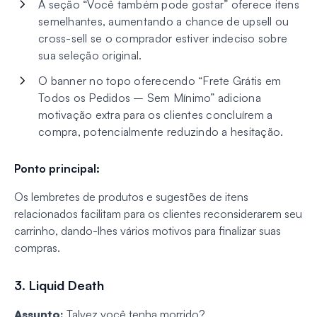
A seção “Você também pode gostar” oferece itens
semelhantes, aumentando a chance de upsell ou
cross-sell se o comprador estiver indeciso sobre
sua seleção original.
O banner no topo oferecendo “Frete Grátis em
Todos os Pedidos – Sem Mínimo” adiciona
motivação extra para os clientes concluírem a
compra, potencialmente reduzindo a hesitação.
Ponto principal:
Os lembretes de produtos e sugestões de itens
relacionados facilitam para os clientes reconsiderarem seu
carrinho, dando-lhes vários motivos para finalizar suas
compras.
3. Liquid Death
Assunto:
Talvez você tenha morrido?