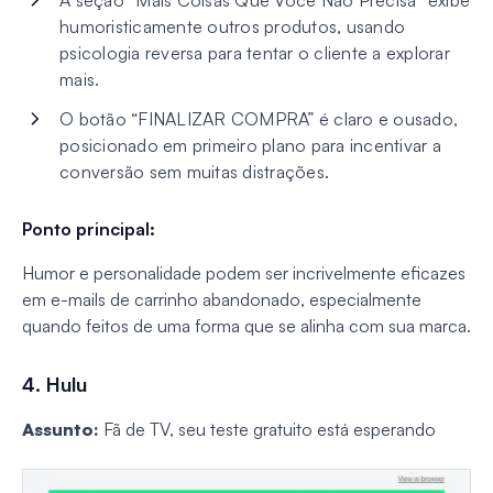
A seção “Mais Coisas Que Você Não Precisa” exibe
humoristicamente outros produtos, usando
psicologia reversa para tentar o cliente a explorar
mais.
O botão “FINALIZAR COMPRA” é claro e ousado,
posicionado em primeiro plano para incentivar a
conversão sem muitas distrações.
Ponto principal:
Humor e personalidade podem ser incrivelmente eficazes
em e-mails de carrinho abandonado, especialmente
quando feitos de uma forma que se alinha com sua marca.
4. Hulu
Assunto:
Fã de TV, seu teste gratuito está esperando