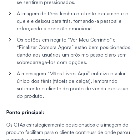
se sentirem pressionados.
A imagem do tênis lembra o cliente exatamente o
que ele deixou para trás, tornando-a pessoal e
reforçando a conexão emocional.
Os botões em negrito “Ver Meu Carrinho” e
“Finalizar Compra Agora” estão bem posicionados,
dando aos usuários um próximo passo claro sem
sobrecarregá-los com opções.
A mensagem “Mãos Livres Aqui” enfatiza o valor
único dos tênis (fáceis de calçar), lembrando
sutilmente o cliente do ponto de venda exclusivo
do produto.
Ponto principal:
Os CTAs estrategicamente posicionados e a imagem do
produto facilitam para o cliente continuar de onde parou
e concluir a compra.