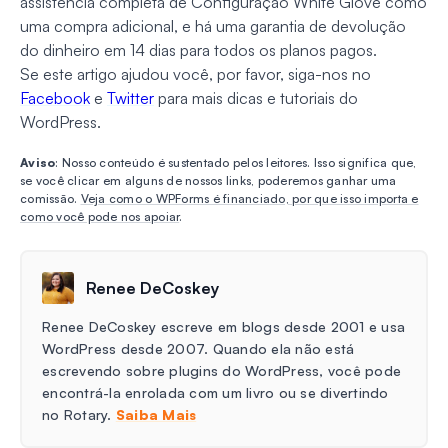
assistência completa de Configuração White Glove como
uma compra adicional, e há uma garantia de devolução
do dinheiro em 14 dias para todos os planos pagos.
Se este artigo ajudou você, por favor, siga-nos no
Facebook
e
Twitter
para mais dicas e tutoriais do
WordPress.
Aviso
: Nosso conteúdo é sustentado pelos leitores. Isso significa que,
se você clicar em alguns de nossos links, poderemos ganhar uma
comissão.
Veja como o WPForms é financiado, por que isso importa e
como você pode nos apoiar
.
Renee DeCoskey
Renee DeCoskey escreve em blogs desde 2001 e usa
WordPress desde 2007. Quando ela não está
escrevendo sobre plugins do WordPress, você pode
encontrá-la enrolada com um livro ou se divertindo
no Rotary.
Saiba Mais