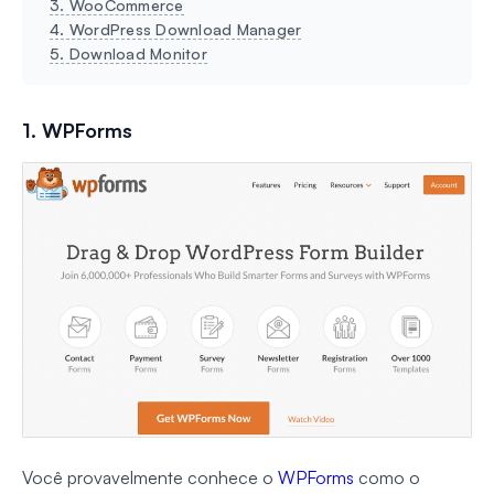
3. WooCommerce
4. WordPress Download Manager
5. Download Monitor
1. WPForms
Você provavelmente conhece o
WPForms
como o