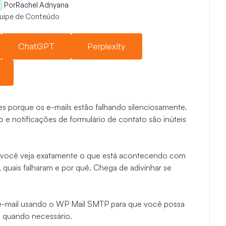
Por
Rachel Adnyana
quipe de Conteúdo
ChatGPT
Perplexity
s porque os e-mails estão falhando silenciosamente.
e notificações de formulário de contato são inúteis
e você veja exatamente o que está acontecendo com
, quais falharam e por quê. Chega de adivinhar se
e e-mail usando o WP Mail SMTP para que você possa
ls quando necessário.