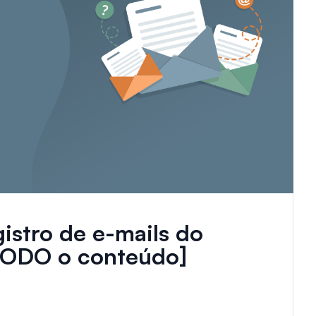
istro de e-mails do
TODO o conteúdo]