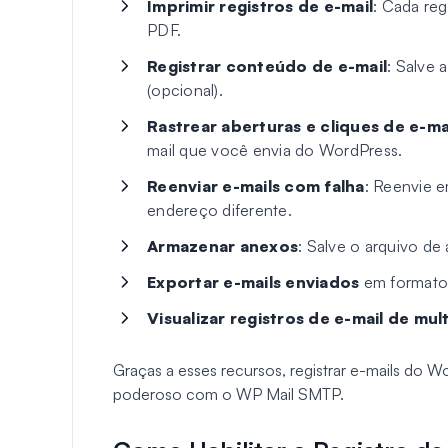
Imprimir registros de e-mail
: Cada reg
PDF.
Registrar conteúdo de e-mail
: Salve
(opcional).
Rastrear aberturas e cliques de e-mai
mail que você envia do WordPress.
Reenviar e-mails com falha
: Reenvie 
endereço diferente.
Armazenar anexos
: Salve o arquivo de
Exportar e-mails enviados
em formato
Visualizar registros de e-mail de mult
Graças a esses recursos, registrar e-mails do 
poderoso com o WP Mail SMTP.