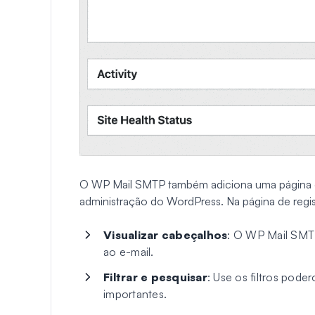
O WP Mail SMTP também adiciona uma página det
administração do WordPress. Na página de regis
Visualizar cabeçalhos
: O WP Mail SMTP
ao e-mail.
Filtrar e pesquisar
: Use os filtros pode
importantes.