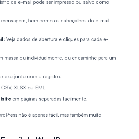
istro de e-mail pode ser impresso ou salvo como
 a mensagem, bem como os cabeçalhos do e-mail
l:
Veja dados de abertura e cliques para cada e-
em massa ou individualmente, ou encaminhe para um
 anexo junto com o registro.
 CSV, XLSX ou EML.
isite
em páginas separadas facilmente.
WordPress não é apenas fácil, mas também muito