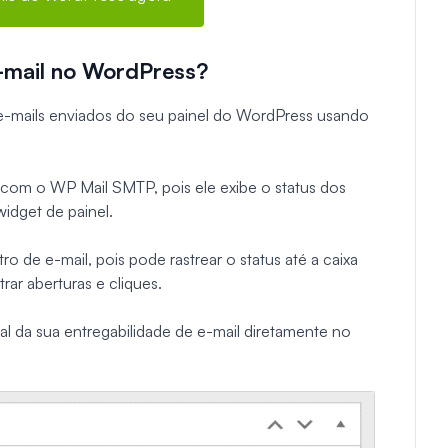
E-mail no WordPress?
e e-mails enviados do seu painel do WordPress usando
 com o WP Mail SMTP, pois ele exibe o status dos
idget de painel.
o de e-mail, pois pode rastrear o status até a caixa
ar aberturas e cliques.
al da sua entregabilidade de e-mail diretamente no