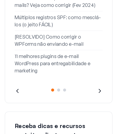
mails? Veja como corrigir (Fev 2024)
Como corrig
enviando e-m
Múltiplos registros SPF: como mesclá-
senha
los (o jeito FÁCIL)
Como corrig
[RESOLVIDO] Como corrigir o
esta mensag
WPForms não enviando e-mail
11 melhores plugins de e-mail
WordPress para entregabilidade e
marketing
Receba dicas e recursos