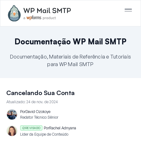
Documentação WP Mail SMTP
Documentação, Materiais de Referência e Tutoriais
para WP Mail SMTP
Cancelando Sua Conta
Atualizado:
24 de nov. de 2024
Por
David Ozokoye
Redator Técnico Sênior
Por
Rachel Adnyana
REVISADO
Líder da Equipe de Conteúdo