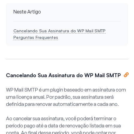
Neste Artigo
Cancelando Sua Assinatura do WP Mail SMTP
Perguntas Frequentes
Cancelando Sua Assinatura do WP Mail SMTP
WP Mail SMTP é um plugin baseado em assinatura com
uma licença anual. Por padrão, sua assinatura será
definida para renovar automaticamente a cada ano.
Ao cancelar sua assinatura, você poderá terminar o
período pago até a data de renovação listada em sua
conta. Ao final desse período, você pode optar por