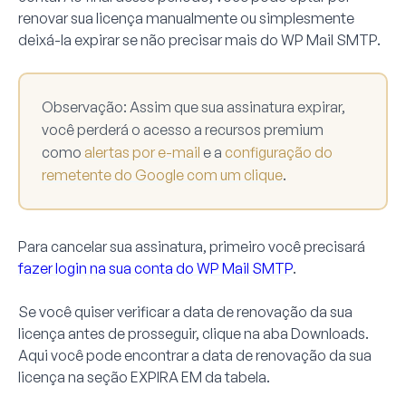
renovar sua licença manualmente ou simplesmente
deixá-la expirar se não precisar mais do WP Mail SMTP.
Observação:
Assim que sua assinatura expirar,
você perderá o acesso a recursos premium
como
alertas por e-mail
e a
configuração do
remetente do Google com um clique
.
Para cancelar sua assinatura, primeiro você precisará
fazer login na sua conta do WP Mail SMTP
.
Se você quiser verificar a data de renovação da sua
licença antes de prosseguir, clique na aba
Downloads
.
Aqui você pode encontrar a data de renovação da sua
licença na seção
EXPIRA EM
da tabela.