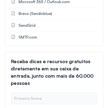
Microsoft 365 / Outlook.com
Brevo (Sendinblue)
SendGrid
SMTP.com
Receba dicas e recursos gratuitos
diretamente em sua caixa de
entrada, junto com mais de 60.000
pessoas
N
o
m