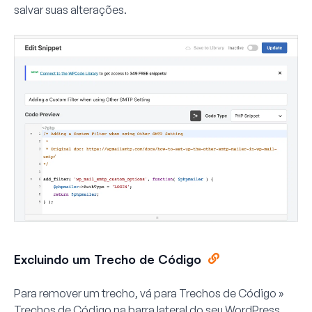
salvar suas alterações.
Excluindo um Trecho de Código
Para remover um trecho, vá para
Trechos de Código »
Trechos de Código
na barra lateral do seu WordPress.