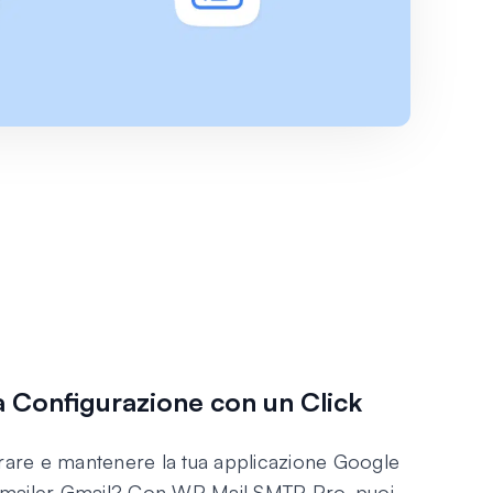
a Configurazione con un Click
urare e mantenere la tua applicazione Google
ro mailer Gmail? Con WP Mail SMTP Pro, puoi