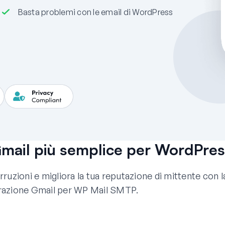
Basta problemi con le email di WordPress
mail più semplice per WordPres
uzioni e migliora la tua reputazione di mittente con l
grazione Gmail per WP Mail SMTP.