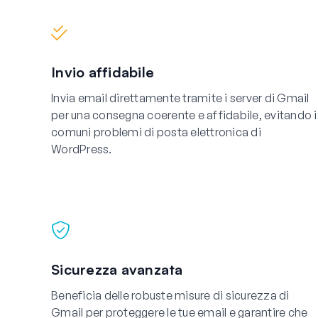
Invio affidabile
Invia email direttamente tramite i server di Gmail
per una consegna coerente e affidabile, evitando i
comuni problemi di posta elettronica di
WordPress.
Sicurezza avanzata
Beneficia delle robuste misure di sicurezza di
Gmail per proteggere le tue email e garantire che