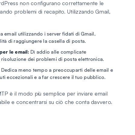
ordPress non configurano correttamente le
sando problemi di recapito. Utilizzando Gmail,
a email utilizzando i server fidati di Gmail,
ità di raggiungere la casella di posta.
per le email:
Dì addio alle complicate
 risoluzione dei problemi di posta elettronica.
Dedica meno tempo a preoccuparti delle email e
i eccezionali e a far crescere il tuo pubblico.
MTP è il modo più semplice per inviare email
bile e concentrarsi su ciò che conta davvero.