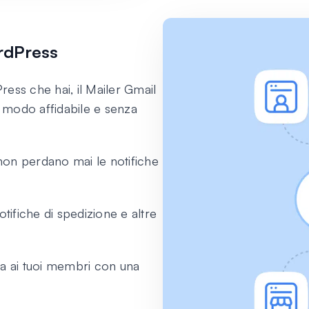
ordPress
ess che hai, il Mailer Gmail
n modo affidabile e senza
i non perdano mai le notifiche
tifiche di spedizione e altre
da ai tuoi membri con una