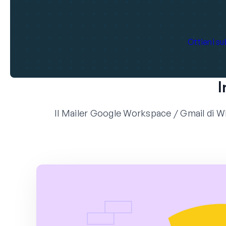
Ottieni s
I
Il Mailer Google Workspace / Gmail di WP