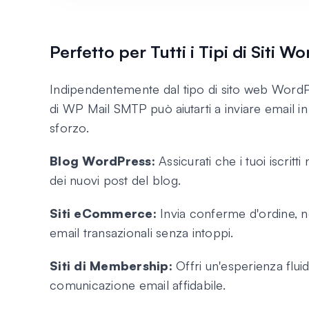
Perfetto per Tutti i Tipi di Siti W
Indipendentemente dal tipo di sito web WordPr
di WP Mail SMTP può aiutarti a inviare email i
sforzo.
Blog WordPress:
Assicurati che i tuoi iscritt
dei nuovi post del blog.
Siti eCommerce:
Invia conferme d'ordine, no
email transazionali senza intoppi.
Siti di Membership:
Offri un'esperienza flui
comunicazione email affidabile.