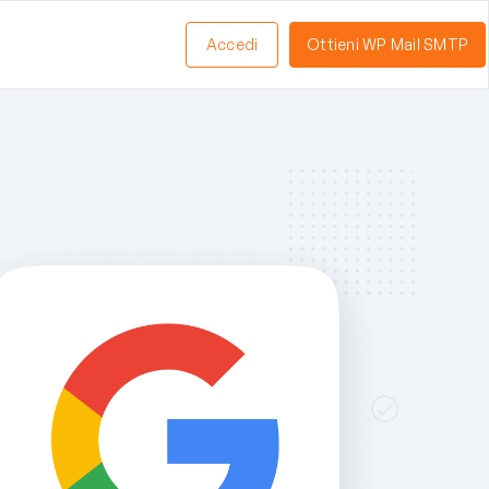
Accedi
Ottieni WP Mail SMTP