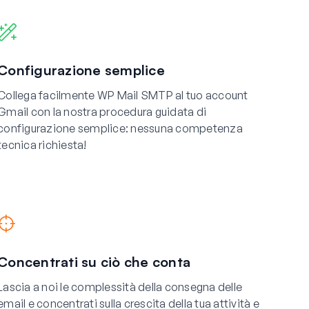
Configurazione semplice
Collega facilmente WP Mail SMTP al tuo account
Gmail con la nostra procedura guidata di
configurazione semplice: nessuna competenza
tecnica richiesta!
Concentrati su ciò che conta
Lascia a noi le complessità della consegna delle
email e concentrati sulla crescita della tua attività e