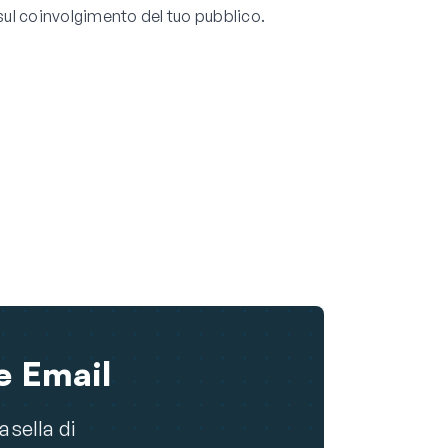
sul coinvolgimento del tuo pubblico.
e Email
asella di