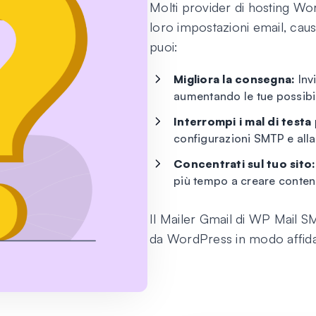
Molti provider di hosting W
loro impostazioni email, cau
puoi:
Migliora la consegna:
Invi
aumentando le tue possibil
Interrompi i mal di testa 
configurazioni SMTP e alla
Concentrati sul tuo sito:
più tempo a creare contenut
Il Mailer Gmail di WP Mail S
da WordPress in modo affida