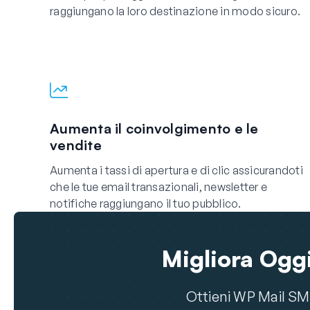
raggiungano la loro destinazione in modo sicuro.
Aumenta il coinvolgimento e le
vendite
Aumenta i tassi di apertura e di clic assicurandoti
che le tue email transazionali, newsletter e
notifiche raggiungano il tuo pubblico.
Migliora Oggi
Ottieni WP Mail SMT