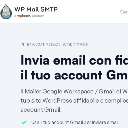
Car
PLUGIN SMTP GMAIL WORDPRESS
Invia email con fi
il tuo account Gm
Il Mailer Google Workspace / Gmail di WP
tuo sito WordPress affidabile e semplic
account Gmail.
Usa il tuo account Gmail per inviare email