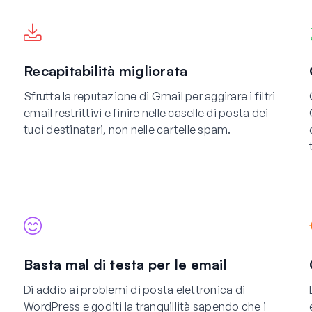
Recapitabilità migliorata
Sfrutta la reputazione di Gmail per aggirare i filtri
email restrittivi e finire nelle caselle di posta dei
tuoi destinatari, non nelle cartelle spam.
Basta mal di testa per le email
Dì addio ai problemi di posta elettronica di
WordPress e goditi la tranquillità sapendo che i