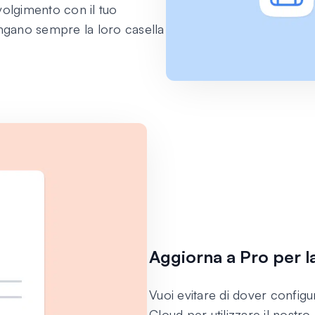
volgimento con il tuo
ungano sempre la loro casella
Aggiorna a Pro per l
Vuoi evitare di dover config
Cloud per utilizzare il nost