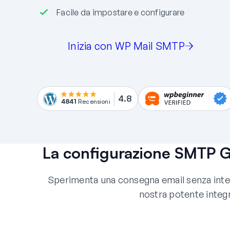
Facile da impostare e configurare
Inizia con WP Mail SMTP
4.8
4841
Recensioni
La configurazione SMTP G
Sperimenta una consegna email senza interr
nostra potente inte