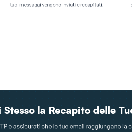
tuoi messaggi vengono inviati e recapitati.
 Stesso la Recapito delle Tu
P e assicurati che le tue email raggiungano la c