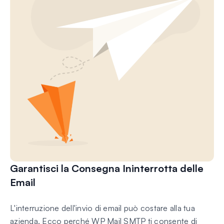
Garantisci la Consegna Ininterrotta delle
Email
L'interruzione dell'invio di email può costare alla tua
azienda. Ecco perché WP Mail SMTP ti consente di