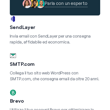
Parla con un esperto
SendLayer
Invia email con SendLayer per una consegna
rapida, affidabile ed economica.
SMTP.com
Collega il tuo sito web WordPress con
SMTP.com, che consegna email da oltre 20 anni.
Brevo
Utilizza il tuo account Brevo per ottimizzare la