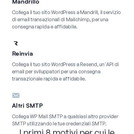
Mandrillo
Collega il tuo sito WordPress a Mandrill, il servizio
di email transazionali di Mailchimp, per una
consegna rapida e affidabile.
Reinvia
Collega il tuo sito WordPress a Resend, un'API di
email per sviluppatori per una consegna
transazionale rapida e affidabile.
Altri SMTP
Collega WP Mail SMTP a qualsiasi altro provider
SMTP utilizzando le tue credenziali SMTP.
I primi 8 motivi per cui le