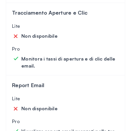
Tracciamento Aperture e Clic
Non disponibile
Monitora i tassi di apertura e di clic delle
email.
Report Email
Non disponibile