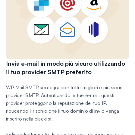
Invia e-mail in modo più sicuro utilizzando
il tuo provider SMTP preferito
WP Mail SMTP si integra con tutti i migliori e più sicuri
provider SMTP. Autenticando le tue e-mail, questi
provider proteggono la reputazione del tuo IP,
riducendo il rischio che il tuo dominio di invio venga
inserito nella blacklist.
Indipendentemente da quante e-mail devi inviare, puoi