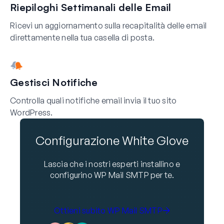
Riepiloghi Settimanali delle Email
Ricevi un aggiornamento sulla recapitalità delle email
direttamente nella tua casella di posta.
Gestisci Notifiche
Controlla quali notifiche email invia il tuo sito
WordPress.
Configurazione White Glove
Lascia che i nostri esperti installino e
configurino WP Mail SMTP per te.
Ottieni subito WP Mail SMTP