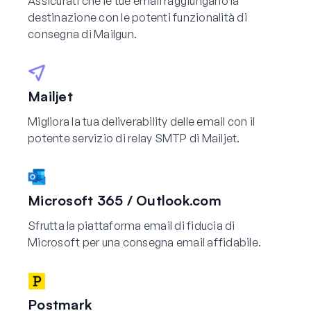
Assicurati che le tue email raggiungano la
destinazione con le potenti funzionalità di
consegna di Mailgun.
Mailjet
Migliora la tua deliverability delle email con il
potente servizio di relay SMTP di Mailjet.
Microsoft 365 / Outlook.com
Sfrutta la piattaforma email di fiducia di
Microsoft per una consegna email affidabile.
Postmark