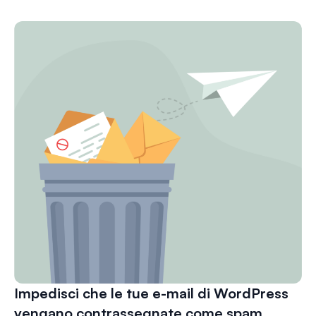
Impedisci che le tue e-mail di WordPress
vengano contrassegnate come spam