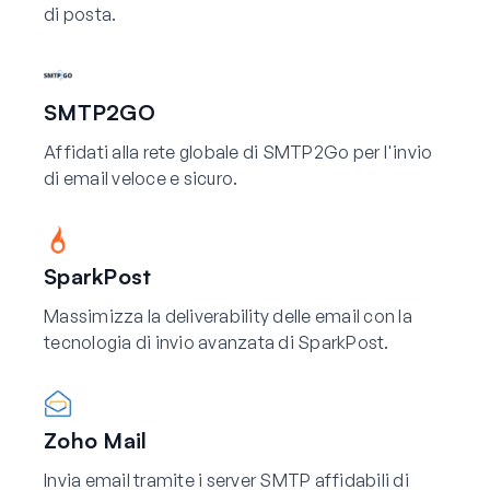
di posta.
SMTP2GO
Affidati alla rete globale di SMTP2Go per l'invio
di email veloce e sicuro.
SparkPost
Massimizza la deliverability delle email con la
tecnologia di invio avanzata di SparkPost.
Zoho Mail
Invia email tramite i server SMTP affidabili di