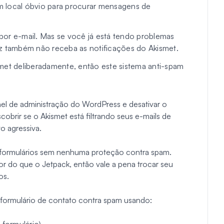
m local óbvio para procurar mensagens de
por e-mail. Mas se você já está tendo problemas
ez também não receba as notificações do Akismet.
kismet deliberadamente, então este sistema anti-spam
nel de administração do WordPress e desativar o
obrir se o Akismet está filtrando seus e-mails de
o agressiva.
s formulários sem nenhuma proteção contra spam.
 do que o Jetpack, então vale a pena trocar seu
os.
formulário de contato contra spam usando: