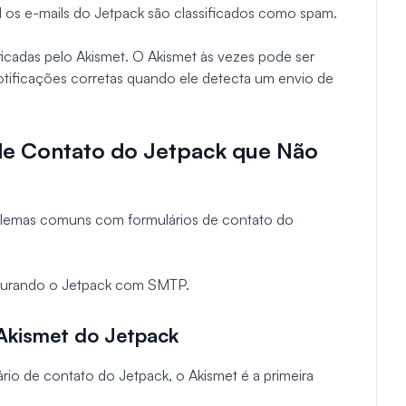
al os e-mails do Jetpack são classificados como spam.
ficadas pelo Akismet. O Akismet às vezes pode ser
otificações corretas quando ele detecta um envio de
de Contato do Jetpack que Não
oblemas comuns com formulários de contato do
gurando o Jetpack com SMTP.
 Akismet do Jetpack
io de contato do Jetpack, o Akismet é a primeira