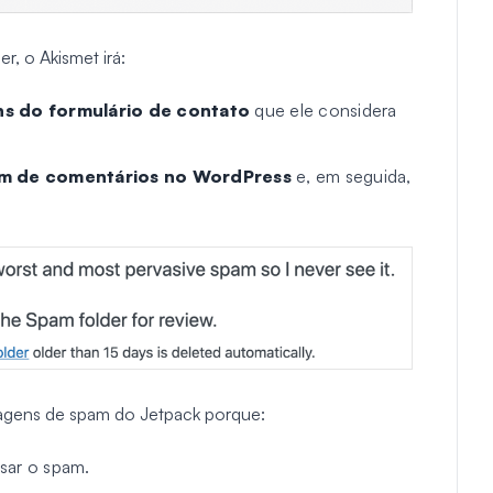
, o Akismet irá:
s do formulário de contato
que ele considera
am de comentários no WordPress
e, em seguida,
agens de spam do Jetpack porque:
sar o spam.