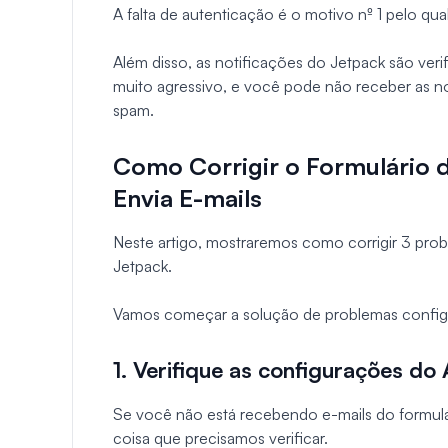
A falta de autenticação é o motivo nº 1 pelo qu
Além disso, as notificações do Jetpack são veri
muito agressivo, e você pode não receber as n
spam.
Como Corrigir o Formulário 
Envia E-mails
Neste artigo, mostraremos como corrigir 3 pr
Jetpack.
Vamos começar a solução de problemas confi
1. Verifique as configurações do
Se você não está recebendo e-mails do formulár
coisa que precisamos verificar.