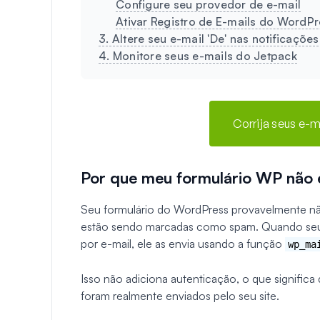
Configure seu provedor de e-mail
Ativar Registro de E-mails do WordPr
3. Altere seu e-mail 'De' nas notificaçõe
4. Monitore seus e-mails do Jetpack
Corrija seus e-
Por que meu formulário WP não 
Seu formulário do WordPress provavelmente nã
estão sendo marcadas como spam. Quando seu
por e-mail, ele as envia usando a função
wp_ma
Isso não adiciona autenticação, o que signific
foram realmente enviados pelo seu site.