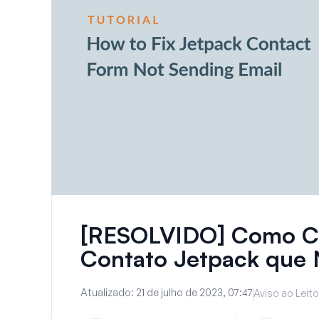
[RESOLVIDO] Como Cor
Contato Jetpack que 
Atualizado:
21 de julho de 2023, 07:47
Aviso ao Leito