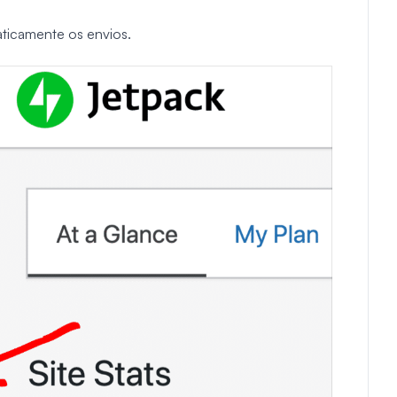
aticamente os envios.