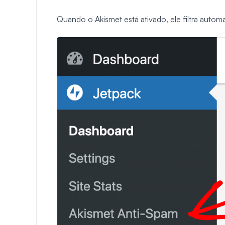
Quando o Akismet está ativado, ele filtra autom