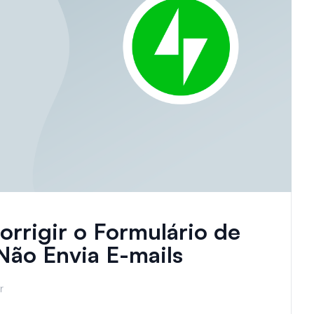
rigir o Formulário de
Não Envia E-mails
r