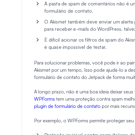
A pasta de spam de comentários não é u
formulário de contato.
O Akismet também deve enviar um alerta 
para receber e-mails do WordPress, talv
É difícil acionar os filtros de spam do A
é quase impossível de testar.
Para solucionar problemas, você pode ir ao pai
Akismet por um tempo. Isso pode ajudá-lo a desc
formulário de contato do Jetpack de forma muit
A longo prazo, não é uma boa ideia deixar seu
WPForms
tem uma proteção contra spam melhor
plugin de formulário de contato
por mais recurs
Por exemplo, o WPForms permite proteger seu 