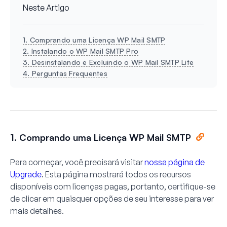
Neste Artigo
1. Comprando uma Licença WP Mail SMTP
2. Instalando o WP Mail SMTP Pro
3. Desinstalando e Excluindo o WP Mail SMTP Lite
4. Perguntas Frequentes
1. Comprando uma Licença WP Mail SMTP
Para começar, você precisará visitar
nossa página de
Upgrade
. Esta página mostrará todos os recursos
disponíveis com licenças pagas, portanto, certifique-se
de clicar em quaisquer opções de seu interesse para ver
mais detalhes.