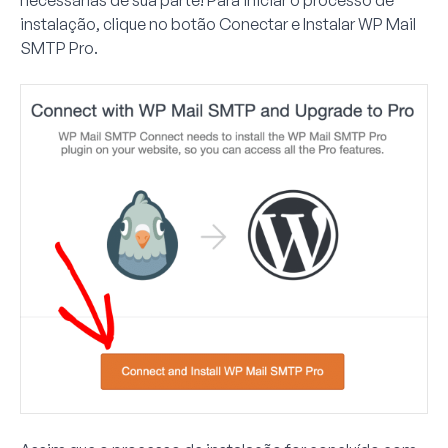
necessárias de sua parte! Para iniciar o processo de
instalação, clique no botão
Conectar e Instalar WP Mail
SMTP Pro
.