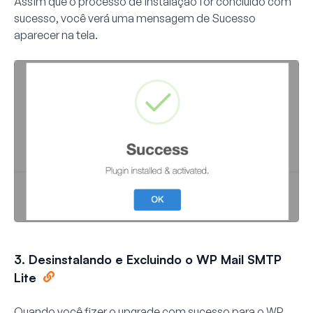
Assim que o processo de instalação for concluído com
sucesso, você verá uma mensagem de
Sucesso
aparecer na tela.
3. Desinstalando e Excluindo o WP Mail SMTP
Lite
Quando você fizer o upgrade com sucesso para o WP