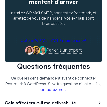
méritent d'arriver
Installez WP Mail SMTP, connectez Postmark, et
arrêtez de vous demander si vos e-mails sont
bien passés.
Obtenir WP Mail SMTP maintenant
Parler à un expert
Questions fréquentes
Ce que les gens demandent avant de connecter
Postmark à WordPress. Si votre question n'est pas ici,
contactez-nous
.
Cela affectera-t-il ma délivrabilité