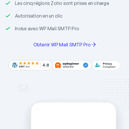
Les cinq régions Zoho sont prises en charge
Autorisation en un clic
Inclus avec WP Mail SMTP Pro
Obtenir WP Mail SMTP Pro
4.8
4841
Avis