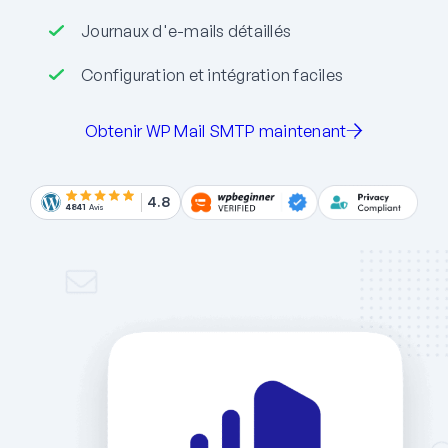
Journaux d'e-mails détaillés
Configuration et intégration faciles
Obtenir WP Mail SMTP maintenant
4.8
4841
Avis