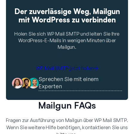
Der zuverlässige Weg, Mailgun
mit WordPress zu verbinden
Holen Sie sich WP Mail SMTP und leiten Sie Ihre
WordPress-E-Mails in wenigen Minuten über
Mailgun.
WP Mail SMTP jetzt holen
Sprechen Sie mit einem
Experten
Mailgun FAQs
Fragen zur Ausführung von Mailgun über WP Mail SMTP.
Wenn Sie weitere Hilfe benötigen, kontaktieren Sie uns