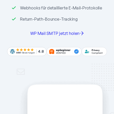
Webhooks für detaillierte E-Mail-Protokolle
Return-Path-Bounce-Tracking
WP Mail SMTP jetzt holen
4.8
4841
Bewertungen