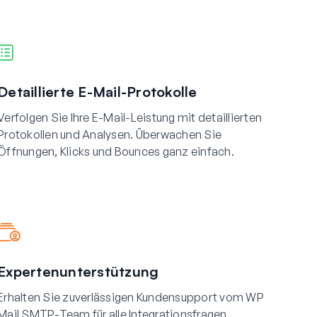
Detaillierte E-Mail-Protokolle
Verfolgen Sie Ihre E-Mail-Leistung mit detaillierten
Protokollen und Analysen. Überwachen Sie
Öffnungen, Klicks und Bounces ganz einfach.
Expertenunterstützung
Erhalten Sie zuverlässigen Kundensupport vom WP
Mail SMTP-Team für alle Integrationsfragen.