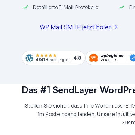
Detaillierte E-Mail-Protokolle
Ei
WP Mail SMTP jetzt holen
4.8
4841
Bewertungen
Das #1 SendLayer WordPre
Stellen Sie sicher, dass Ihre WordPress-E
im Posteingang landen. Unsere intuitiv
Zuste