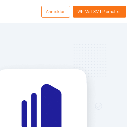
Anmelden
WP Mail SMTP erhalten