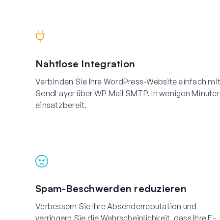
Nahtlose Integration
Verbinden Sie Ihre WordPress-Website einfach mi
SendLayer über WP Mail SMTP. In wenigen Minute
einsatzbereit.
Spam-Beschwerden reduzieren
Verbessern Sie Ihre Absenderreputation und
verringern Sie die Wahrscheinlichkeit, dass Ihre E-