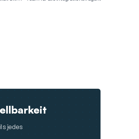
ellbarkeit
ls jedes