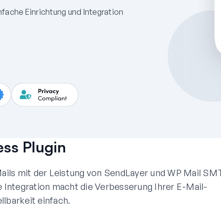
nfache Einrichtung und Integration
ss Plugin
-Mails mit der Leistung von SendLayer und WP Mail SM
e Integration macht die Verbesserung Ihrer E-Mail-
llbarkeit einfach.