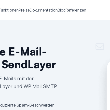
Funktionen
Preise
Dokumentation
Blog
Referenzen
e E-Mail-
t SendLayer
E-Mails mit der
dLayer und WP Mail SMTP
duzierte Spam-Beschwerden