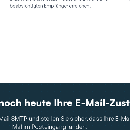
beabsichtigten Empfänger erreichen.
noch heute Ihre E-Mail-Zust
ail SMTP und stellen Sie sicher, dass Ihre E-Mai
Mal im Posteingang landen.