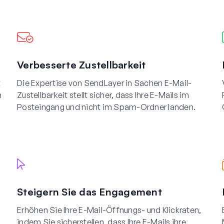
Verbesserte Zustellbarkeit
t
Die Expertise von SendLayer in Sachen E-Mail-
n
Zustellbarkeit stellt sicher, dass Ihre E-Mails im
Posteingang und nicht im Spam-Ordner landen.
Steigern Sie das Engagement
Erhöhen Sie Ihre E-Mail-Öffnungs- und Klickraten,
indem Sie sicherstellen, dass Ihre E-Mails ihre