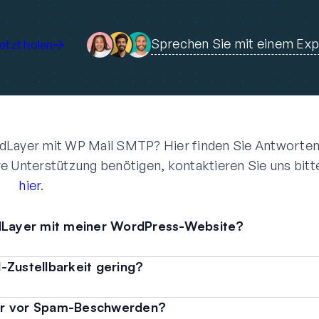
Sprechen Sie mit einem Ex
etzt holen
dLayer mit WP Mail SMTP? Hier finden Sie Antworte
re Unterstützung benötigen, kontaktieren Sie uns bitt
hier
.
ndLayer mit meiner WordPress-Website?
-Zustellbarkeit gering?
er vor Spam-Beschwerden?