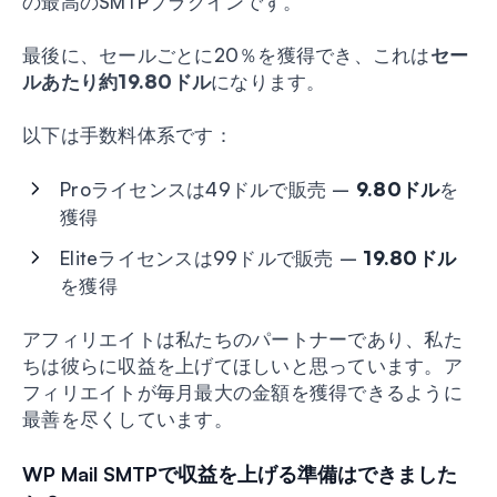
の最高のSMTPプラグインです。
最後に、セールごとに20％を獲得でき、これは
セー
ルあたり約19.80ドル
になります。
以下は手数料体系です：
Proライセンスは49ドルで販売 –
9.80ドル
を
獲得
Eliteライセンスは99ドルで販売 –
19.80ドル
を獲得
アフィリエイトは私たちのパートナーであり、私た
ちは彼らに収益を上げてほしいと思っています。ア
フィリエイトが毎月最大の金額を獲得できるように
最善を尽くしています。
WP Mail SMTPで収益を上げる準備はできました