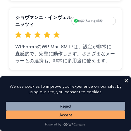
ジョヴァンニ・インヴェル
確認済みのお客様
ニッツィ
WPFormsのWP Mail SMTPは、設定が非常に
直感的で、完璧に動作します。さまざまなメー
ラーとの連携も、非常に多用途に使えます。
comleads
確認済みのお客様
インストール、設定、メールシステムの稼働が
簡単です。メールの問題を解決するためにこれ
を使用するのは初めてではありません。開発者