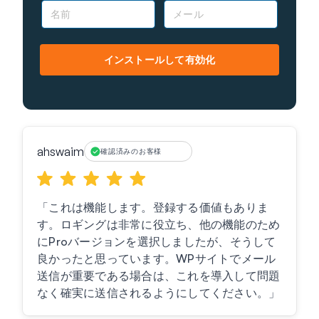
名
メ
前
ー
*
ル
*
インストールして有効化
ahswaim
確認済みのお客様
「これは機能します。登録する価値もありま
す。ロギングは非常に役立ち、他の機能のため
にProバージョンを選択しましたが、そうして
良かったと思っています。WPサイトでメール
送信が重要である場合は、これを導入して問題
なく確実に送信されるようにしてください。」