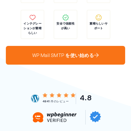
インテグレー
安全で信頼性
素晴らしいサ
ションが素晴
が高い
ポート
らしい
WP Mail SMTP を使い始める
4.8
4841
件のレビュー