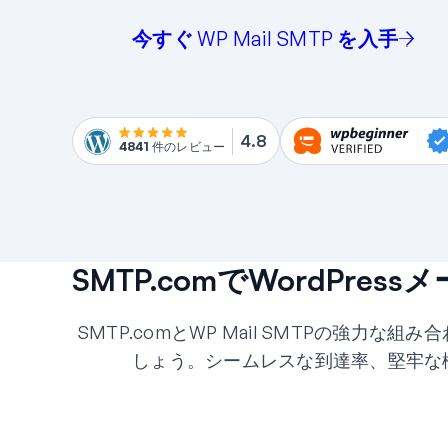
今すぐ WP Mail SMTP を入手
4.8
4841
件のレビュー
SMTP.comでWordPre
SMTP.comとWP Mail SMTPの強力な
しょう。シームレスな到達率、堅牢な