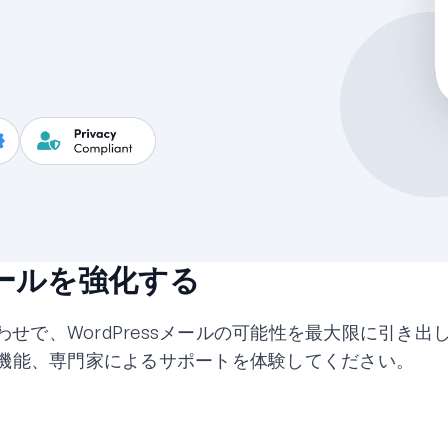
ssメールを強化する
組み合わせで、WordPressメールの可能性を最大限に引き出
機能、専門家によるサポートを体験してください。