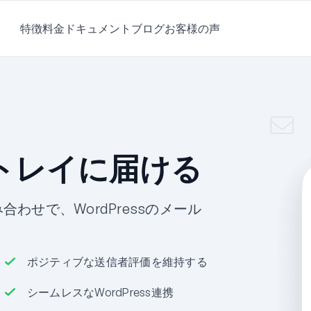
特徴
料金
ドキュメント
ブログ
お客様の声
信トレイに届ける
組み合わせで、WordPressのメール
ポジティブな送信者評価を維持する
シームレスなWordPress連携