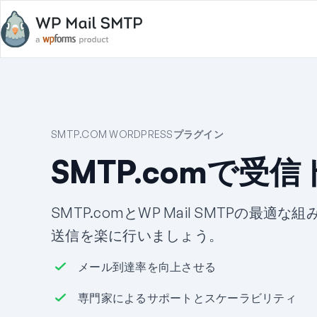
SMTP.COM WORDPRESSプラグイン
SMTP.comで受
SMTP.comとWP Mail SMTPの最適な
送信を楽に行いましょう。
メール到達率を向上させる
専門家によるサポートとスケーラビリティ