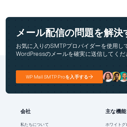
メール配信の問題を解決
お気に入りのSMTPプロバイダーを使用し
WordPressのメールを確実に送信してく
WP Mail SMTP Proを入手する
会社
主な機能
私たちについて
ホワイトグ