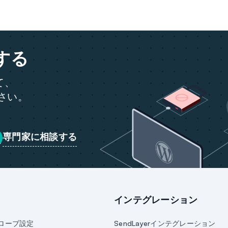
する
て、
ださい。
専門家に相談する
インテグレーション
ローブ設定
SendLayerインテグレーション