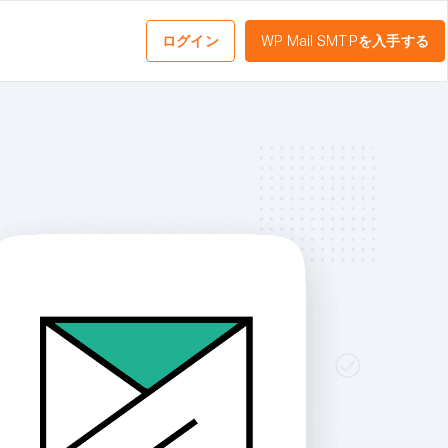
ログイン
WP Mail SMTPを入手する