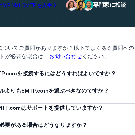
専門家に相談
 WP Mail SMTP を入手
することについてご質問がありますか？以下でよくある質問へ
トが必要な場合は、
お問い合わせ
ください。
SMTP.comを接続するにはどうすればよいですか？
よりもSMTP.comを選ぶべきなのですか？
TP.comはサポートを提供していますか？
必要がある場合はどうなりますか？