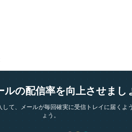
算
ールの配信率を向上させまし
P を導入して、メールが毎回確実に受信トレイに届く
ょう。