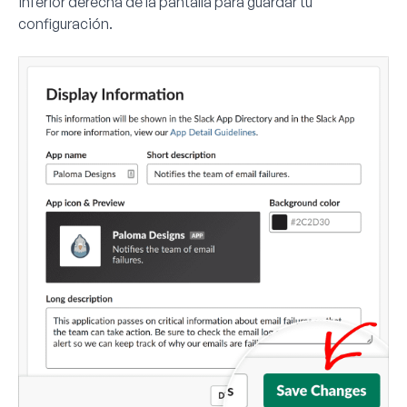
inferior derecha de la pantalla para guardar tu
configuración.