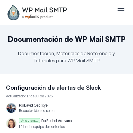
Documentación de WP Mail SMTP
Documentación, Materiales de Referencia y
Tutoriales para WP Mail SMTP
Configuración de alertas de Slack
Actualizado:
17 de jul de 2025
Por
David Ozokoye
Redactor técnico sénior
Por
Rachel Adnyana
REVISADO
Líder del equipo de contenido