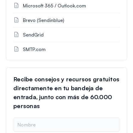
Microsoft 365 / Outlook.com
Brevo (Sendinblue)
SendGrid
SMTP.com
Recibe consejos y recursos gratuitos
directamente en tu bandeja de
entrada, junto con más de 60.000
personas
N
o
m