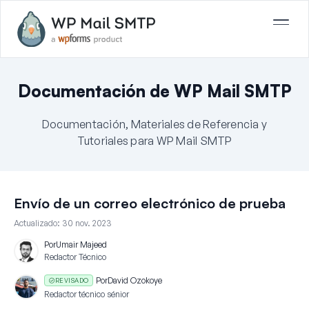
Documentación de WP Mail SMTP
Documentación, Materiales de Referencia y
Tutoriales para WP Mail SMTP
Envío de un correo electrónico de prueba
Actualizado:
30 nov. 2023
Por
Umair Majeed
Redactor Técnico
Por
David Ozokoye
REVISADO
Redactor técnico sénior