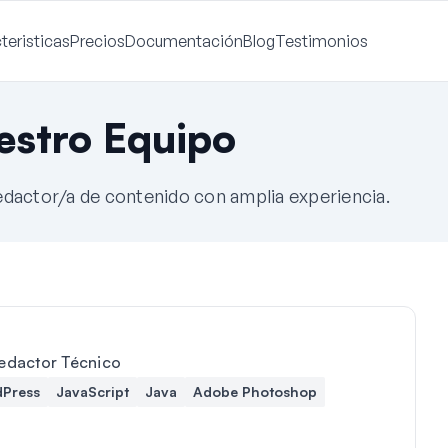
teristicas
Precios
Documentación
Blog
Testimonios
estro Equipo
actor/a de contenido con amplia experiencia.
edactor Técnico
Press
JavaScript
Java
Adobe Photoshop