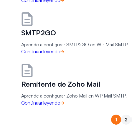
Continuar leyendo
SMTP2GO
Aprende a configurar SMTP2GO en WP Mail SMTP.
Continuar leyendo
Remitente de Zoho Mail
Aprende a configurar Zoho Mail en WP Mail SMTP.
Continuar leyendo
1
2