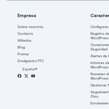
Empresa
Caracter
Sobre nosotros
Configurac
Contacto
Registro d
WordPress
Afiliados
Conexione
Blog
Seguridad
Prensa
Alertas de 
Divulgación FTC
Informes d
WordPress
Resumen d
WordPress
Gestionar 
Seguimient
Clics
Enrutamient