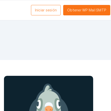
Iniciar sesión
Obtener WP Mail SMTP