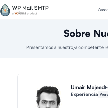
Carac
Sobre Nu
Presentamos a nuestro/a competente red
Umair Majeed
R
Experiencia
Word