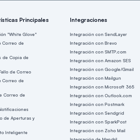
ísticas Principales
Integraciones
ión "White Glove"
Integración con SendLayer
e Correo de
Integración con Brevo
Integración con SMTP.com
s de Copia de
Integración con Amazon SES
Integración con Google/Gmail
Fallo de Correo
Integración con Mailgun
e Correo de
Integración con Microsoft 365
e Correo de
Integración con Outlook.com
Integración con Postmark
Notificaciones
Integración con Sendgrid
o de Aperturas y
Integración con SparkPost
Integración con Zoho Mail
o Inteligente
Integración de Mandril