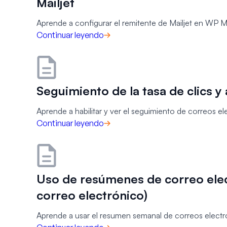
Mailjet
Aprende a configurar el remitente de Mailjet en WP M
Continuar leyendo
Seguimiento de la tasa de clics y
Aprende a habilitar y ver el seguimiento de correos 
Continuar leyendo
Uso de resúmenes de correo elec
correo electrónico)
Aprende a usar el resumen semanal de correos electró