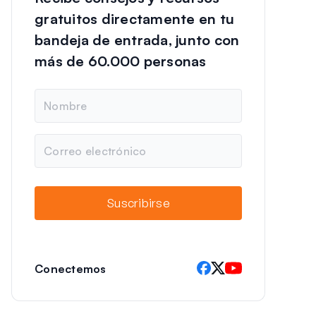
gratuitos directamente en tu
bandeja de entrada, junto con
más de 60.000 personas
N
o
m
b
C
r
o
e
r
r
e
Suscribirse
o
e
l
e
c
Conectemos
t
r
ó
n