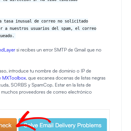
a tasa inusual de correo no solicitado
er a nuestros usuarios del spam, el correo
queado.
endLayer
si recibes un error SMTP de Gmail que no
caso, introduce tu nombre de dominio o IP de
de MXToolbox
, que escanea docenas de listas negras
acuda, SORBS y SpamCop. Estar en la lista de
ue muchos proveedores de correo electrónico