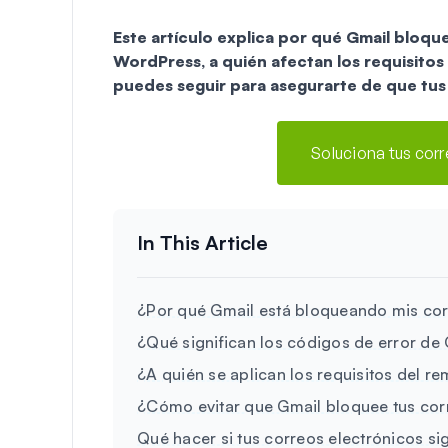
Este artículo explica por qué Gmail bloque
WordPress, a quién afectan los requisitos 
puedes seguir para asegurarte de que tus
Soluciona tus cor
¿Por qué Gmail está bloqueando mis cor
¿Qué significan los códigos de error de
¿A quién se aplican los requisitos del r
¿Cómo evitar que Gmail bloquee tus cor
Qué hacer si tus correos electrónicos s