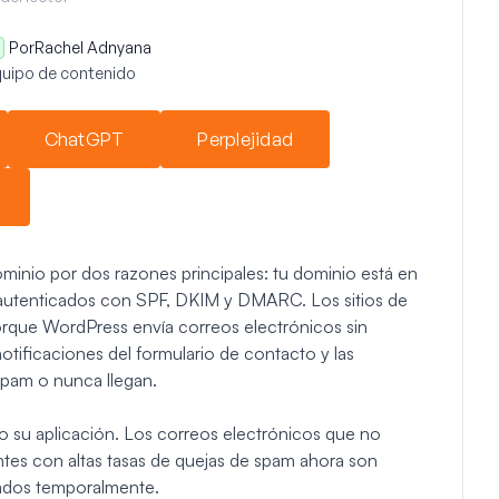
Por
Rachel Adnyana
equipo de contenido
ChatGPT
Perplejidad
minio por dos razones principales: tu dominio está en
n autenticados con SPF, DKIM y DMARC. Los sitios de
rque WordPress envía correos electrónicos sin
notificaciones del formulario de contacto y las
pam o nunca llegan.
su aplicación. Los correos electrónicos que no
ntes con altas tasas de quejas de spam ahora son
sados temporalmente.