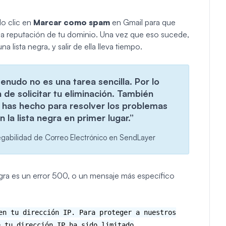
o clic en
Marcar como spam
en Gmail para que
a reputación de tu dominio. Una vez que eso sucede,
lista negra, y salir de ella lleva tiempo.
menudo no es una tarea sencilla. Por lo
 de solicitar tu eliminación. También
has hecho para resolver los problemas
n la lista negra en primer lugar.”
egabilidad de Correo Electrónico en SendLayer
egra es un error 500, o un mensaje más específico
en tu dirección IP. Para proteger a nuestros
e tu dirección IP ha sido limitado