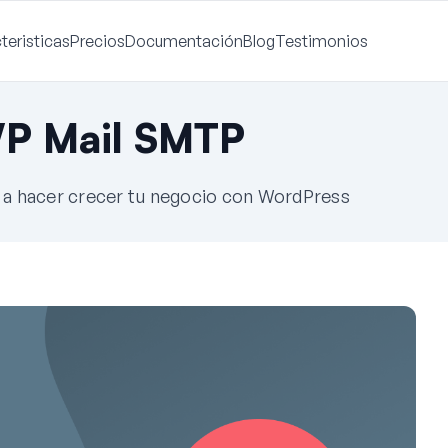
teristicas
Precios
Documentación
Blog
Testimonios
WP Mail SMTP
e a hacer crecer tu negocio con WordPress