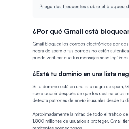
Preguntas frecuentes sobre el bloqueo d
¿Por qué Gmail está bloquea
Gmail bloquea los correos electrónicos por dos r
negra de spam o tus correos no están autentic
puede verificar que tus mensajes sean legítimos
¿Está tu dominio en una lista n
Si tu dominio está en una lista negra de spam, G
suele ocurrir después de que los destinatario
detecta patrones de envío inusuales desde tu di
Aproximadamente la mitad de todo el tráfico de
1.800 millones de usuarios a proteger, Gmail tie
remitentes sospechosos.