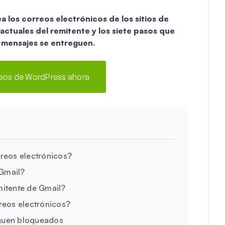
a los correos electrónicos de los sitios de
actuales del remitente y los siete pasos que
 mensajes se entreguen.
reos de WordPress ahora
reos electrónicos?
 Gmail?
emitente de Gmail?
reos electrónicos?
iguen bloqueados