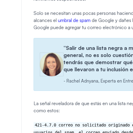
Solo se necesitan unas pocas personas haciend
alcances el
umbral de spam
de Google y dañes l
Google puede agregar tu correo electrónico a una 
“Salir de una lista negra a 
general, no es solo cuestión
tendrás que demostrar qué 
que llevaron a tu inclusión e
- Rachel Adnyana, Experta en Entr
La señal reveladora de que estás en una lista n
como estos:
421-4.7.0 correo no solicitado originado 
usuarios del spam, el correo enviado desd