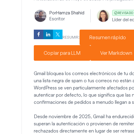
Por
Hamza Shahid
REVISADO
Escritor
Líder del 
Resumen rápido
RESUMIR:
Copiar para LLM
Ver Markdown
Gmail bloquea los correos electrónicos de tu do
una lista negra de spam o tus correos no está
WordPress se ven particularmente afectados po
autenticar por defecto, lo que significa que las 
confirmaciones de pedidos a menudo llegan a s
Desde noviembre de 2025, Gmail ha endurecido 
superan la autenticación o provienen de remite
rechazados directamente en lugar de ser retra