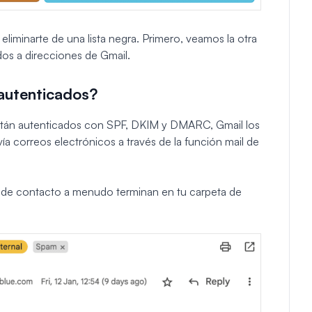
liminarte de una lista negra. Primero, veamos la otra
os a direcciones de Gmail.
 autenticados?
están autenticados con SPF, DKIM y DMARC, Gmail los
ía correos electrónicos a través de la función mail de
io de contacto a menudo terminan en tu carpeta de