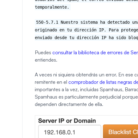
temporalmente.
550-5.7.1 Nuestro sistema ha detectado un
originado en tu dirección IP. Para proteg
enviado desde tu dirección IP ha sido blo
Puedes
consultar la biblioteca de errores de S
entiendes.
A veces ni siquiera obtendrás un error. En ese 
remitente en el
comprobador de listas negras 
importantes a la vez, incluidas Spamhaus, Barr
Spamhaus es particularmente perjudicial porq
dependen directamente de ella.