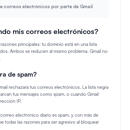
e correos electrónicos por parte de Gmail
ndo mis correos electrónicos?
azones principales: tu dominio está en una lista
ados. Ambos se reducen al mismo problema. Gmail no
.
egra de spam?
mail rechazará tus correos electrónicos. La lista negra
s marcan tus mensajes como spam, o cuando Gmail
rección IP.
 correo electrónico diario es spam, y con más de
ne todas las razones para ser agresivo al bloquear