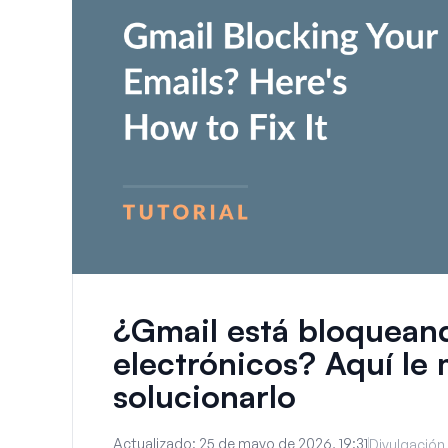
¿Gmail está bloquean
electrónicos? Aquí l
solucionarlo
Actualizado:
25 de mayo de 2026, 19:31
Divulgación 