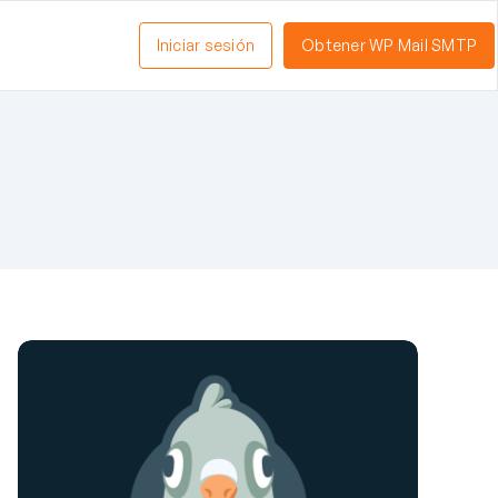
Iniciar sesión
Obtener WP Mail SMTP