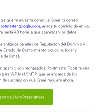
ogle que te muestra cómo ve Gmail tu correo
postmaster.google.com
, añade tu dominio de envío,
ra hasta 48 horas a que aparezcan los datos.
s antiguos paneles de Reputación del Dominio y
 de Estado de Cumplimiento ocupó su lugar y
te de Gmail.
en spam o son rechazados, Postmaster Tools te dirá
ajo para WP Mail SMTP, que se encarga de los
 de suscripción que Gmail requiere ahora.
reos de WordPress ahora