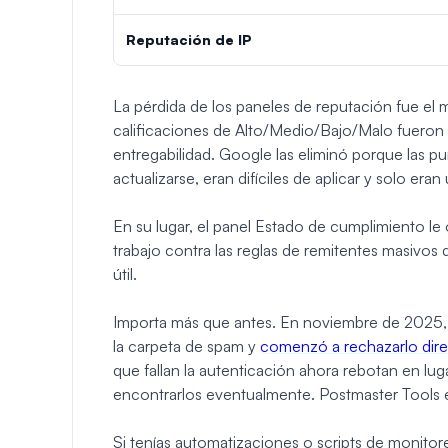
Reputación de IP
La pérdida de los paneles de reputación fue el
calificaciones de Alto/Medio/Bajo/Malo fueron 
entregabilidad. Google las eliminó porque las 
actualizarse, eran difíciles de aplicar y solo e
En su lugar, el panel Estado de cumplimiento le
trabajo contra las reglas de remitentes masivos
útil.
Importa más que antes. En noviembre de 2025, G
la carpeta de spam y
comenzó a rechazarlo dir
que fallan la autenticación ahora rebotan en lug
encontrarlos eventualmente. Postmaster Tools e
Si tenías automatizaciones o scripts de monitor