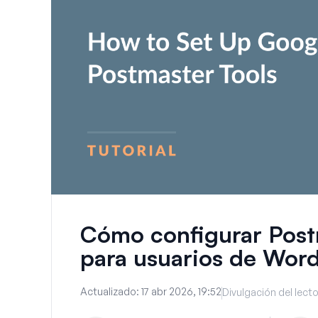
Cómo configurar Post
para usuarios de Word
Actualizado:
17 abr 2026, 19:52
Divulgación del lecto