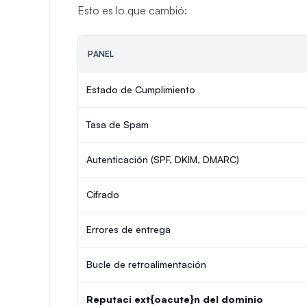
Esto es lo que cambió:
PANEL
Estado de Cumplimiento
Tasa de Spam
Autenticación (SPF, DKIM, DMARC)
Cifrado
Errores de entrega
Bucle de retroalimentación
Reputaci ext{oacute}n del dominio