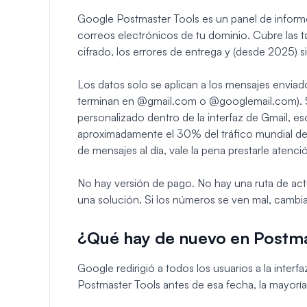
Google Postmaster Tools es un panel de informe
correos electrónicos de tu dominio. Cubre las ta
cifrado, los errores de entrega y (desde 2025) 
Los datos solo se aplican a los mensajes envia
terminan en @gmail.com o @googlemail.com). Si
personalizado dentro de la interfaz de Gmail, 
aproximadamente el 30% del tráfico mundial de 
de mensajes al día, vale la pena prestarle atenci
No hay versión de pago. No hay una ruta de act
una solución. Si los números se ven mal, cambia
¿Qué hay de nuevo en Postma
Google redirigió a todos los usuarios a la inter
Postmaster Tools antes de esa fecha, la mayoría 