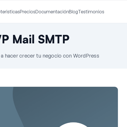
teristicas
Precios
Documentación
Blog
Testimonios
WP Mail SMTP
e a hacer crecer tu negocio con WordPress