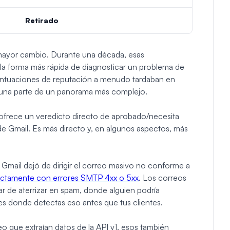
Retirado
 mayor cambio. Durante una década, esas
la forma más rápida de diagnosticar un problema de
puntuaciones de reputación a menudo tardaban en
ran una parte de un panorama más complejo.
 ofrece un veredicto directo de aprobado/necesita
 de Gmail. Es más directo y, en algunos aspectos, más
mail dejó de dirigir el correo masivo no conforme a
ectamente con errores SMTP 4xx o 5xx
. Los correos
ar de aterrizar en spam, donde alguien podría
s donde detectas eso antes que tus clientes.
eo que extraían datos de la API v1, esos también