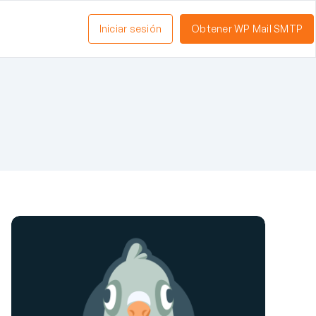
Iniciar sesión
Obtener WP Mail SMTP