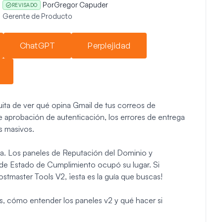
Por
Gregor Capuder
REVISADO
Gerente de Producto
ChatGPT
Perplejidad
uita de ver qué opina Gmail de tus correos de
e aprobación de autenticación, los errores de entrega
s masivos.
ma. Los paneles de Reputación del Dominio y
 de Estado de Cumplimiento ocupó su lugar. Si
stmaster Tools V2, ¡esta es la guía que buscas!
, cómo entender los paneles v2 y qué hacer si