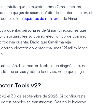
s gratuito que te muestra cómo Gmail trata los
sas de quejas de spam, el éxito de la autenticación, el
si cumples los
requisitos de remitente
de Gmail.
dos a cuentas personales de Gmail (direcciones que
 un usuario lee su correo electrónico de dominio
eso todavía cuenta. Dado que Gmail maneja
correo electrónico y procesa unos 121 mil millones
ón.
ualización. Postmaster Tools es un diagnóstico, no
s lo que envías y cómo lo envías, no lo que pagas.
ster Tools v2?
faz v2 el 30 de septiembre de 2025. Si configuraste
de tus paneles se transfirieron. Dos no lo hicieron.