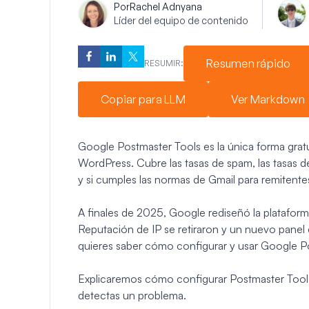
Por
Rachel Adnyana
Líder del equipo de contenido
Resumen rápido
RESUMIR:
Copiar para LLM
Ver Markdown
Google Postmaster Tools es la única forma grat
WordPress. Cubre las tasas de spam, las tasas d
y si cumples las normas de Gmail para remitente
A finales de 2025, Google rediseñó la platafor
Reputación de IP se retiraron y un nuevo panel
quieres saber cómo configurar y usar Google Po
Explicaremos cómo configurar Postmaster Tools
detectas un problema.