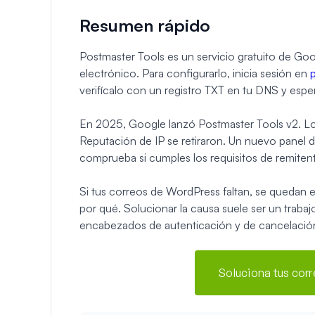
Resumen rápido
Postmaster Tools es un servicio gratuito de Go
electrónico. Para configurarlo, inicia sesión en
verifícalo con un registro TXT en tu DNS y espe
En 2025, Google lanzó Postmaster Tools v2. Lo
Reputación de IP se retiraron. Un nuevo panel
comprueba si cumples los requisitos de remiten
Si tus correos de WordPress faltan, se quedan 
por qué. Solucionar la causa suele ser un trab
encabezados de autenticación y de cancelación
Soluciona tus cor