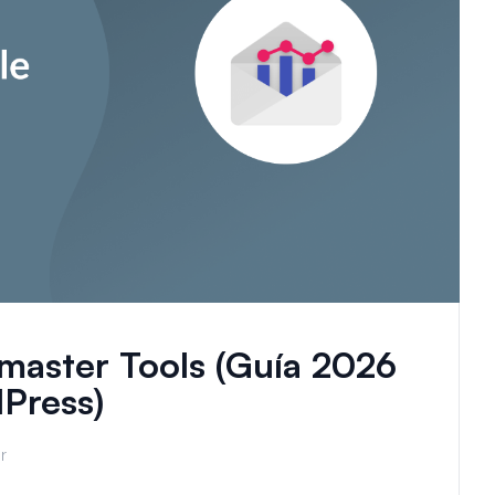
master Tools (Guía 2026
Press)
r