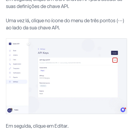
suas definições de chave API.
Uma vez lá, clique no
ícone do menu de três pontos
(⋯)
ao lado da sua chave API.
Em seguida, clique em
Editar
.