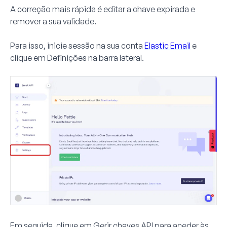
A correção mais rápida é editar a chave expirada e
remover a sua validade.
Para isso, inicie sessão na sua conta
Elastic Email
e
clique em
Definições
na barra lateral.
Em seguida, clique em
Gerir chaves API
para aceder às