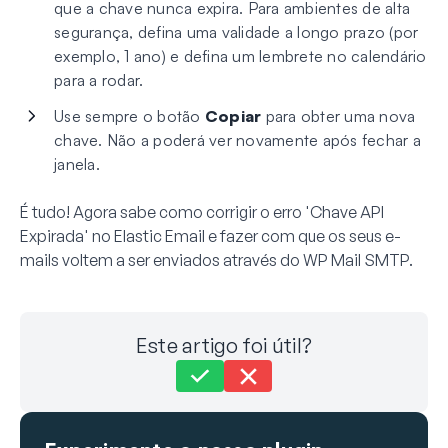
que a chave nunca expira. Para ambientes de alta
segurança, defina uma validade a longo prazo (por
exemplo, 1 ano) e defina um lembrete no calendário
para a rodar.
Use sempre o botão
Copiar
para obter uma nova
chave. Não a poderá ver novamente após fechar a
janela.
É tudo! Agora sabe como corrigir o erro 'Chave API
Expirada' no Elastic Email e fazer com que os seus e-
mails voltem a ser enviados através do WP Mail SMTP.
Este artigo foi útil?
Ainda preso?
Como podemos ajudar?