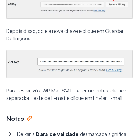
Depois disso, cole a nova chave e clique em
Guardar
Definições
.
Para testar, vá a
WP Mail SMTP » Ferramentas
, clique no
separador
Teste de E-mail
e clique em
Enviar E-mail
.
Notas
Deixar a
Data de validade
desmarcada significa