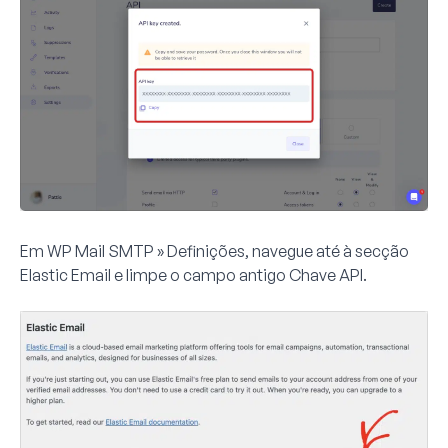
Em
WP Mail SMTP » Definições
, navegue até à secção
Elastic Email
e limpe o campo antigo
Chave API
.