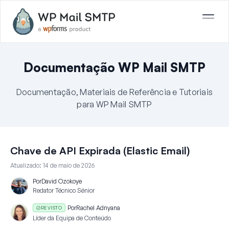
Documentação WP Mail SMTP
Documentação, Materiais de Referência e Tutoriais
para WP Mail SMTP
Chave de API Expirada (Elastic Email)
Atualizado:
14 de maio de 2026
Por
David Ozokoye
Redator Técnico Sénior
Por
Rachel Adnyana
REVISTO
Líder da Equipa de Conteúdo