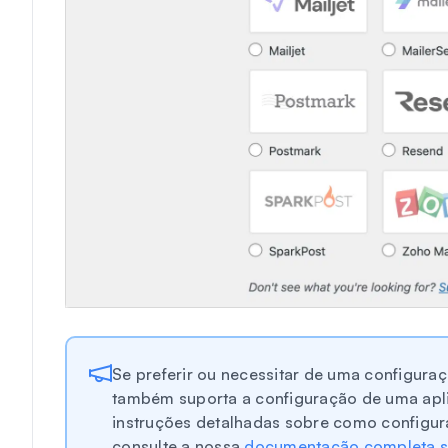
Se preferir ou necessitar de uma configura
também suporta a configuração de uma apl
instruções detalhadas sobre como configur
consulte a nossa
documentação completa so