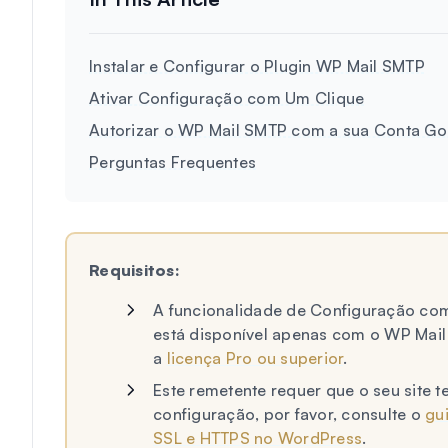
Instalar e Configurar o Plugin WP Mail SMTP
Ativar Configuração com Um Clique
Autorizar o WP Mail SMTP com a sua Conta Go
Perguntas Frequentes
Requisitos:
A funcionalidade de Configuração com
está disponível apenas com o WP Mail 
a
licença Pro ou superior
.
Este remetente requer que o seu site t
configuração, por favor, consulte o
gu
SSL e HTTPS no WordPress
.