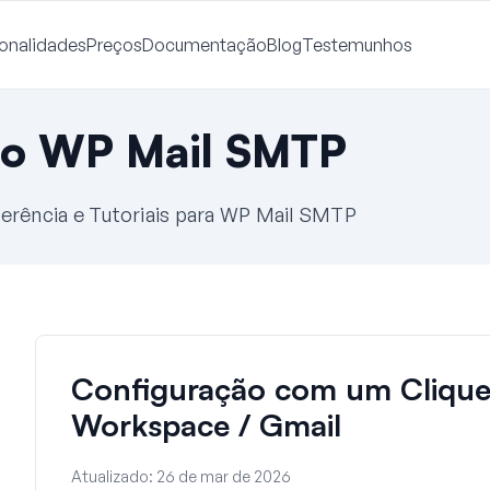
onalidades
Preços
Documentação
Blog
Testemunhos
o WP Mail SMTP
erência e Tutoriais para WP Mail SMTP
Configuração com um Clique
Workspace / Gmail
Atualizado:
26 de mar de 2026