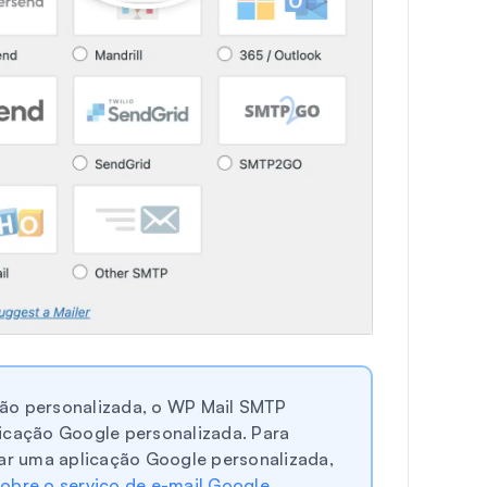
ção personalizada, o WP Mail SMTP
icação Google personalizada. Para
ar uma aplicação Google personalizada,
bre o serviço de e-mail Google