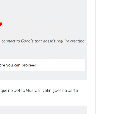
lique no botão
Guardar Definições
na parte