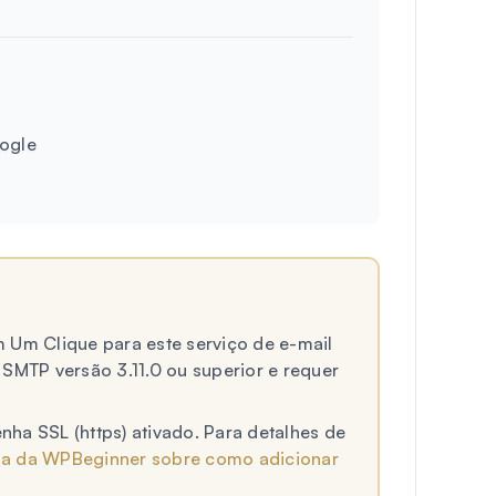
ogle
 Um Clique para este serviço de e-mail
SMTP versão 3.11.0 ou superior e requer
enha SSL (https) ativado. Para detalhes de
ia da WPBeginner sobre como adicionar