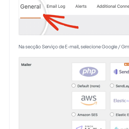
Na secção
Serviço de E-mail
, selecione
Google / Gm