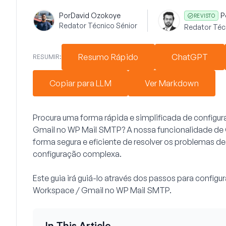
Por
David Ozokoye
P
REVISTO
Redator Técnico Sénior
Redator Téc
Resumo Rápido
ChatGPT
RESUMIR:
Copiar para LLM
Ver Markdown
Procura uma forma rápida e simplificada de configur
Gmail no WP Mail SMTP? A nossa funcionalidade de
forma segura e eficiente de resolver os problemas de
configuração complexa.
Este guia irá guiá-lo através dos passos para config
Workspace / Gmail no WP Mail SMTP.