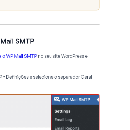
P Mail SMTP
iva o WP Mail SMTP
no seu site WordPress e
 » Definições
e selecione o separador
Geral