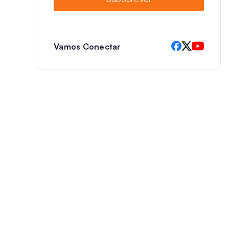
l
Vamos Conectar