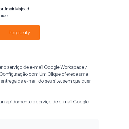
or
Umair Majeed
nico
Perplexity
ar o serviço de e-mail Google Workspace /
 Configuração com Um Clique oferece uma
 entrega de e-mail do seu site, sem qualquer
urar rapidamente o serviço de e-mail Google