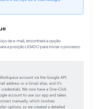
ue
viço de e-mail, encontrará a opção
 para a posição
LIGADO
para iniciar o processo