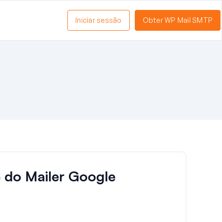
Iniciar sessão
Obter WP Mail SMTP
 do Mailer Google