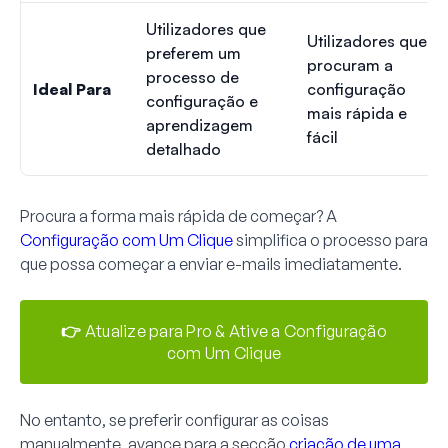
Utilizadores que
Utilizadores que
preferem um
procuram a
processo de
Ideal Para
configuração
configuração e
mais rápida e
aprendizagem
fácil
detalhado
Procura a forma mais rápida de começar? A
Configuração com Um Clique
simplifica o processo para
que possa começar a enviar e-mails imediatamente.
👉 Atualize para Pro & Ative a Configuração
com Um Clique
No entanto, se preferir configurar as coisas
manualmente, avance para a secção
criação de uma