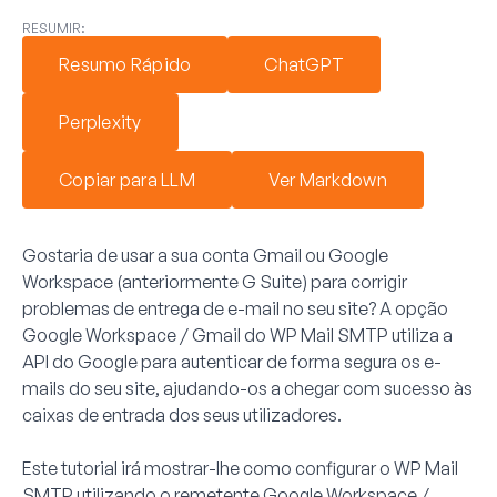
RESUMIR:
Resumo Rápido
ChatGPT
Perplexity
Copiar para LLM
Ver Markdown
Gostaria de usar a sua conta Gmail ou Google
Workspace (anteriormente G Suite) para corrigir
problemas de entrega de e-mail no seu site? A opção
Google Workspace / Gmail do WP Mail SMTP utiliza a
API do Google para autenticar de forma segura os e-
mails do seu site, ajudando-os a chegar com sucesso às
caixas de entrada dos seus utilizadores.
Este tutorial irá mostrar-lhe como configurar o WP Mail
SMTP utilizando o remetente Google Workspace /