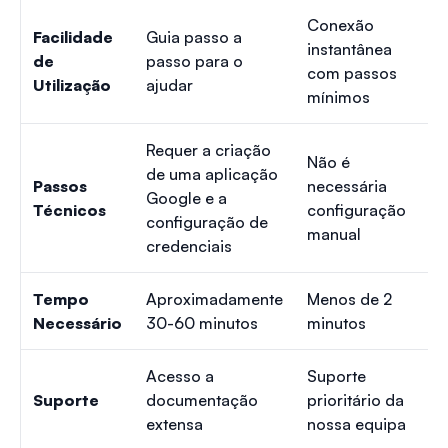
Conexão
Facilidade
Guia passo a
instantânea
de
passo para o
com passos
Utilização
ajudar
mínimos
Requer a criação
Não é
de uma aplicação
Passos
necessária
Google e a
Técnicos
configuração
configuração de
manual
credenciais
Tempo
Aproximadamente
Menos de 2
Necessário
30-60 minutos
minutos
Acesso a
Suporte
Suporte
documentação
prioritário da
extensa
nossa equipa