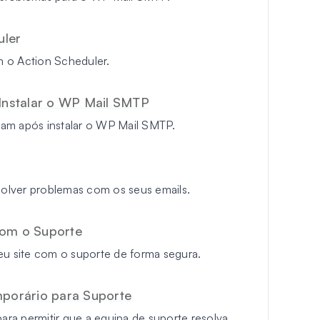
uler
m o Action Scheduler.
Instalar o WP Mail SMTP
am após instalar o WP Mail SMTP.
olver problemas com os seus emails.
com o Suporte
eu site com o suporte de forma segura.
mporário para Suporte
para permitir que a equipa de suporte resolva