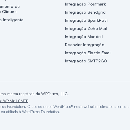
Integração Postmark
amento de
e Cliques
Integração Sendgrid
 Inteligente
Integração SparkPost
Integração Zoho Mail
Integração Mandrill
Reenviar Integração
Integração Elastic Email
Integração SMTP2GO
ma marca registada da WPForms, LLC.
o WP Mail SMTP
ess Foundation. O uso do nome WordPress® neste website destina-se apenas a fi
ou afiliado à WordPress Foundation.