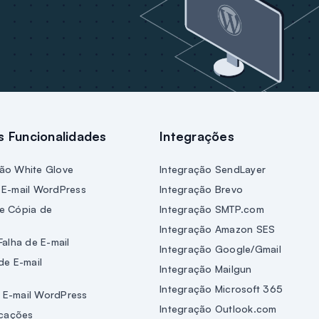
is Funcionalidades
Integrações
ão White Glove
Integração SendLayer
 E-mail WordPress
Integração Brevo
e Cópia de
Integração SMTP.com
Integração Amazon SES
Falha de E-mail
Integração Google/Gmail
de E-mail
Integração Mailgun
Integração Microsoft 365
 E-mail WordPress
Integração Outlook.com
icações