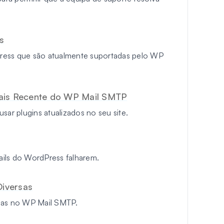
s
ress que são atualmente suportadas pelo WP
Mais Recente do WP Mail SMTP
sar plugins atualizados no seu site.
ils do WordPress falharem.
iversas
rsas no WP Mail SMTP.