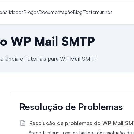
onalidades
Preços
Documentação
Blog
Testemunhos
o WP Mail SMTP
erência e Tutoriais para WP Mail SMTP
Resolução de Problemas
Resolução de problemas do WP Mail S
Aprenda alguns passos básicos de resolução de