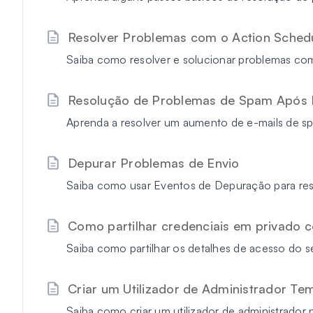
Resolver Problemas com o Action Sched
Saiba como resolver e solucionar problemas co
Resolução de Problemas de Spam Após 
Aprenda a resolver um aumento de e-mails de sp
Depurar Problemas de Envio
Saiba como usar Eventos de Depuração para res
Como partilhar credenciais em privado 
Saiba como partilhar os detalhes de acesso do s
Criar um Utilizador de Administrador Te
Saiba como criar um utilizador de administrador 