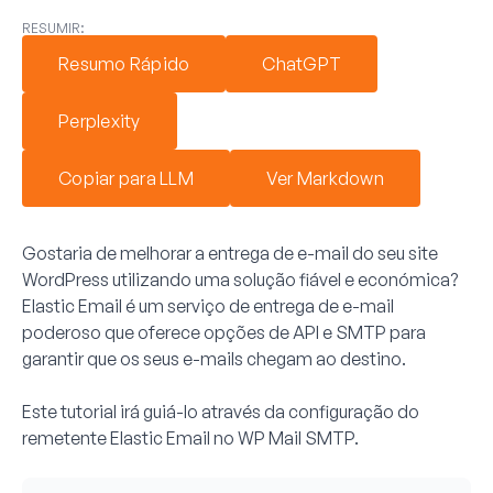
RESUMIR:
Resumo Rápido
ChatGPT
Perplexity
Copiar para LLM
Ver Markdown
Gostaria de melhorar a entrega de e-mail do seu site
WordPress utilizando uma solução fiável e económica?
Elastic Email é um serviço de entrega de e-mail
poderoso que oferece opções de API e SMTP para
garantir que os seus e-mails chegam ao destino.
Este tutorial irá guiá-lo através da configuração do
remetente Elastic Email no WP Mail SMTP.