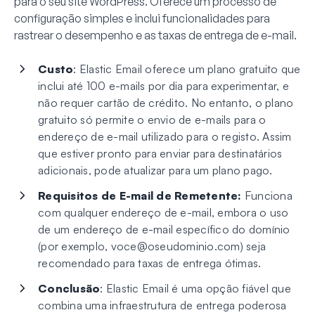
para o seu site WordPress. Oferece um processo de
configuração simples e inclui funcionalidades para
rastrear o desempenho e as taxas de entrega de e-mail.
Custo
: Elastic Email oferece um plano gratuito que
inclui até 100 e-mails por dia para experimentar, e
não requer cartão de crédito. No entanto, o plano
gratuito só permite o envio de e-mails para o
endereço de e-mail utilizado para o registo. Assim
que estiver pronto para enviar para destinatários
adicionais, pode atualizar para um plano pago.
Requisitos de E-mail de Remetente:
Funciona
com qualquer endereço de e-mail, embora o uso
de um endereço de e-mail específico do domínio
(por exemplo,
voce@oseudominio.com
) seja
recomendado para taxas de entrega ótimas.
Conclusão
: Elastic Email é uma opção fiável que
combina uma infraestrutura de entrega poderosa