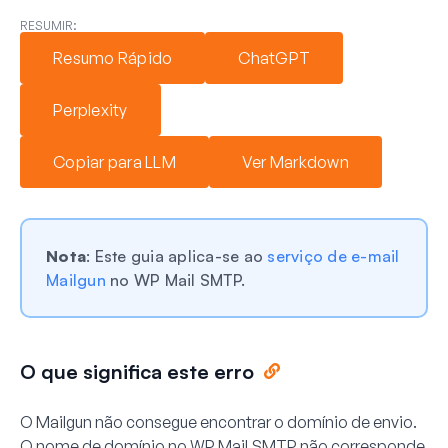
RESUMIR:
Resumo Rápido
ChatGPT
Perplexity
Copiar para LLM
Ver Markdown
Nota
: Este guia aplica-se ao
serviço de e-mail
Mailgun
no WP Mail SMTP.
O que significa este erro
O Mailgun não consegue encontrar o domínio de envio.
O nome de domínio no WP Mail SMTP não corresponde