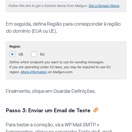
Em seguida, defina
Região
para corresponder à região
do domínio (EUA ou UE).
Finalmente, clique em
Guardar Definições
.
Passo 3: Enviar um Email de Teste
Para testar a correção, vá a
WP Mail SMTP »
Ferramentas
, clique no separador
Teste de E-mail
,