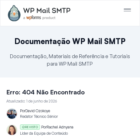
Documentação WP Mail SMTP
Documentação, Materiais de Referência e Tutoriais
para WP Mail SMTP
Erro: 404 Não Encontrado
Atualizado:
1 de junho de 2026
Por
David Ozokoye
Redator Técnico Sénior
Por
Rachel Adnyana
REVISTO
Líder da Equipa de Conteúdo