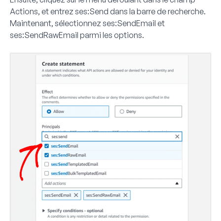
Actions
, et entrez
ses:Send
dans la barre de recherche.
Maintenant, sélectionnez
ses:SendEmail
et
ses:SendRawEmail
parmi les options.