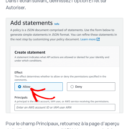
Dans l'écran suivant, définissez l'option
Effet
sur
Autoriser
.
Pour le champ
Principaux
, retournez à la page d'aperçu