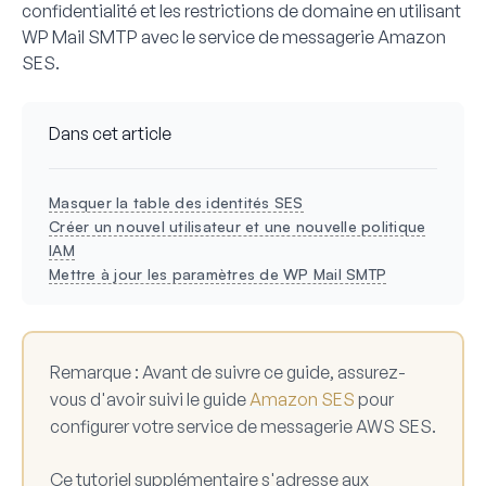
confidentialité et les restrictions de domaine en utilisant
WP Mail SMTP avec le service de messagerie Amazon
SES.
Dans cet article
Masquer la table des identités SES
Créer un nouvel utilisateur et une nouvelle politique
IAM
Mettre à jour les paramètres de WP Mail SMTP
Remarque :
Avant de suivre ce guide, assurez-
vous d'avoir suivi le guide
Amazon SES
pour
configurer votre service de messagerie AWS SES.
Ce tutoriel supplémentaire s'adresse aux