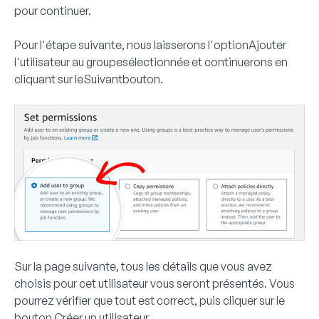
pour continuer.
Pour l'étape suivante, nous laisserons l'option
Ajouter
l'utilisateur au groupe
sélectionnée et continuerons en
cliquant sur le
Suivant
bouton
.
Sur la page suivante, tous les détails que vous avez
choisis pour cet utilisateur vous seront présentés. Vous
pourrez vérifier que tout est correct, puis cliquer sur le
bouton
Créer un utilisateur
.