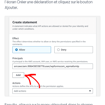
l'écran
Créer une déclaration
et cliquez sur le bouton
Ajouter
.
Ensuite, cliquez sur le menu déroulant dans le champ