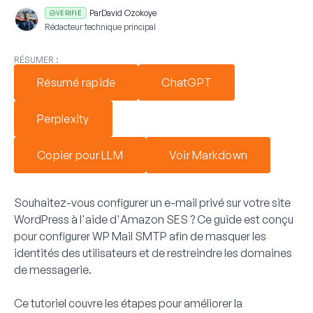
Par
David Ozokoye
VÉRIFIÉ
Rédacteur technique principal
RÉSUMER :
Résumé rapide
ChatGPT
Perplexity
Copier pour LLM
Voir Markdown
Souhaitez-vous configurer un e-mail privé sur votre site
WordPress à l'aide d'Amazon SES ? Ce guide est conçu
pour configurer WP Mail SMTP afin de masquer les
identités des utilisateurs et de restreindre les domaines
de messagerie.
Ce tutoriel couvre les étapes pour améliorer la