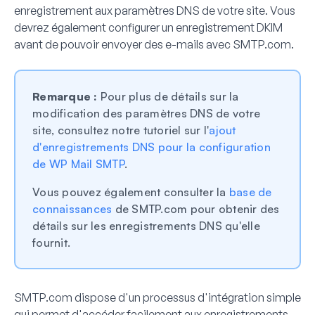
enregistrement aux paramètres DNS de votre site. Vous
devrez également configurer un enregistrement DKIM
avant de pouvoir envoyer des e-mails avec SMTP.com.
Remarque :
Pour plus de détails sur la
modification des paramètres DNS de votre
site, consultez notre tutoriel sur l'
ajout
d'enregistrements DNS pour la configuration
de WP Mail SMTP
.
Vous pouvez également consulter la
base de
connaissances
de SMTP.com pour obtenir des
détails sur les enregistrements DNS qu'elle
fournit.
SMTP.com dispose d'un processus d'intégration simple
qui permet d'accéder facilement aux enregistrements