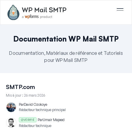
Documentation WP Mail SMTP
Documentation, Matériaux de référence et Tutoriels
pour WP Mail SMTP
SMTP.com
Mis à jour :
26 mars 2026
Par
David Ozokoye
Rédacteur technique principal
Par
Umair Majeed
VÉRIFIÉ
Rédacteur technique