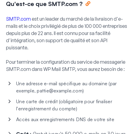
Qu'est-ce que SMTP.com ?
SMTP.com
est un leader du marché de la livraison d'e-
mails et le choix privilégié de plus de 100 000 entreprises
depuis plus de 22 ans. Il est connu pour sa facilité
d'intégration, son support de qualité et son API
puissante.
Pour terminer la configuration du service de messagerie
SMTP.com dans WP Mail SMTP, vous aurez besoin de :
Une adresse e-mail spécifique au domaine (par
exemple,
pattie@example.com
)
Une carte de crédit (obligatoire pour finaliser
l'enregistrement du compte)
Accès aux enregistrements DNS de votre site
Coût :
Gratuit jusqu'à 50 000 e-mails en 30 jours.